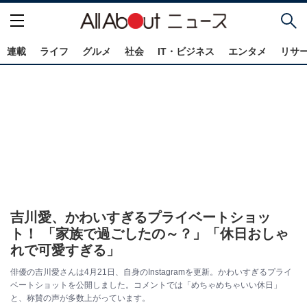
連載
ライフ
グルメ
社会
IT・ビジネス
エンタメ
リサ
吉川愛、かわいすぎるプライベートショッ
ト！ 「家族で過ごしたの～？」「休日おしゃ
れで可愛すぎる」
俳優の吉川愛さんは4月21日、自身のInstagramを更新。かわいすぎるプライ
ベートショットを公開しました。コメントでは「めちゃめちゃいい休日」
と、称賛の声が多数上がっています。