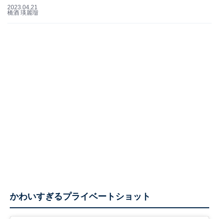
2023.04.21
橋酒 瑛麗瑠
かわいすぎるプライベートショット