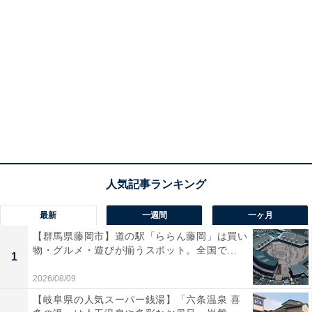
最新
一週間
一ヶ月
【群馬県藤岡市】道の駅「ららん藤岡」は買い
物・グルメ・遊びが揃うスポット。全国で...
1
2026/08/09
【岐阜県の人気スーパー銭湯】「六条温泉 喜