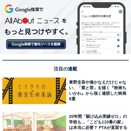
注目の連載
東野圭吾や湊かなえだけじゃな
い、「業と罪」を描く『映画ち
いかわ』から強く連想した映画
8選
20年間「駆け込み実績ゼロ」の
学校も…「こども110番の家」
は本当に必要？ PTAが直面する