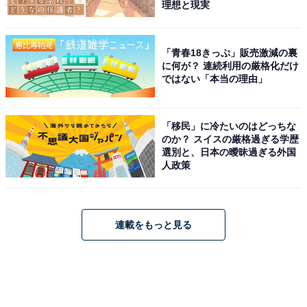
理想と現実
「青春18きっぷ」販売激減の裏
に何が？ 連続利用の厳格化だけ
ではない「本当の理由」
「移民」に冷たいのはどっちな
のか？ スイスの厳格過ぎる学歴
選別と、日本の曖昧過ぎる外国
人政策
連載をもっと見る