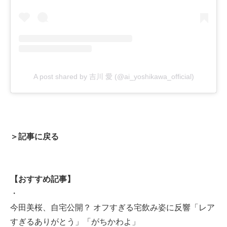
A post shared by 吉川 愛 (@ai_yoshikawa_official)
＞記事に戻る
【おすすめ記事】
・
今田美桜、自宅公開？ オフすぎる宅飲み姿に反響「レア
すぎるありがとう」「がちかわよ」