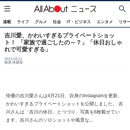
連載
ライフ
グルメ
社会
IT・ビジネス
エンタメ
リサ
吉川愛、かわいすぎるプライベートショッ
ト！ 「家族で過ごしたの～？」「休日おしゃ
れで可愛すぎる」
2023.04.21
橋酒 瑛麗瑠
俳優の吉川愛さんは4月21日、自身のInstagramを更新。
かわいすぎるプライベートショットを公開しました。 吉
川さんは「吉川の休日」とつづり、写真を6枚載せてい
ます。吉川さんのソロショットや風景な...