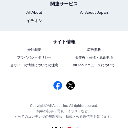
関連サービス
All About
All About Japan
イチオシ
サイト情報
会社概要
広告掲載
プライバシーポリシー
著作権・商標・免責事項
当サイトの情報についての注意
All About ニュースについて
Copyright©All About, Inc. All rights reserved.
掲載の記事・写真・イラストなど、
すべてのコンテンツの無断複写・転載・公衆送信等を禁じます。