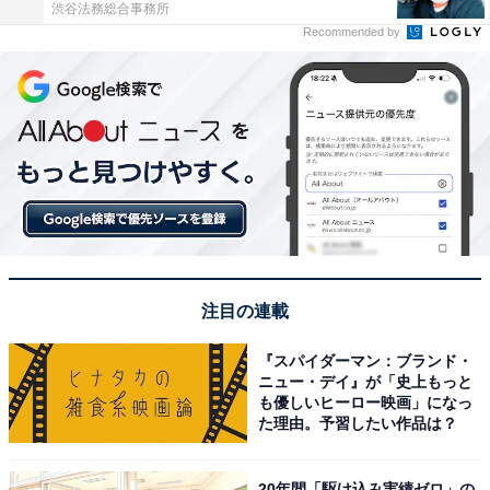
渋谷法務総合事務所
Recommended by
注目の連載
『スパイダーマン：ブランド・
ニュー・デイ』が「史上もっと
も優しいヒーロー映画」になっ
た理由。予習したい作品は？
20年間「駆け込み実績ゼロ」の