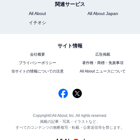
関連サービス
All About
All About Japan
イチオシ
サイト情報
会社概要
広告掲載
プライバシーポリシー
著作権・商標・免責事項
当サイトの情報についての注意
All About ニュースについて
Copyright©All About, Inc. All rights reserved.
掲載の記事・写真・イラストなど、
すべてのコンテンツの無断複写・転載・公衆送信等を禁じます。