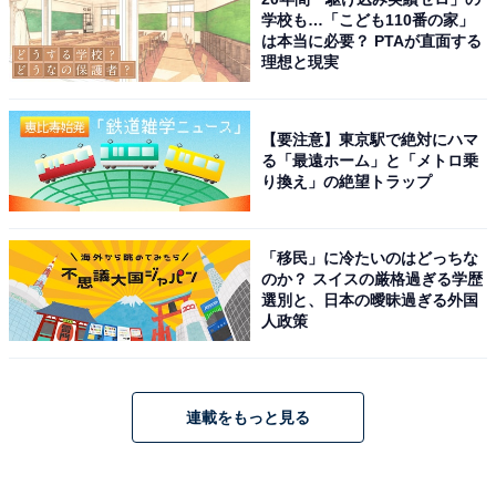
学校も…「こども110番の家」
は本当に必要？ PTAが直面する
理想と現実
【要注意】東京駅で絶対にハマ
る「最遠ホーム」と「メトロ乗
り換え」の絶望トラップ
「移民」に冷たいのはどっちな
のか？ スイスの厳格過ぎる学歴
選別と、日本の曖昧過ぎる外国
人政策
連載をもっと見る