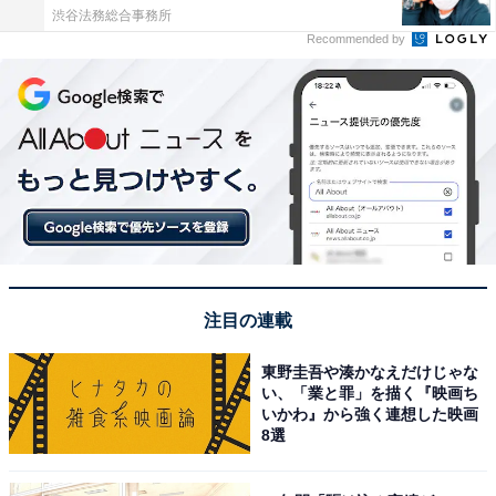
渋谷法務総合事務所
Recommended by
注目の連載
東野圭吾や湊かなえだけじゃな
い、「業と罪」を描く『映画ち
いかわ』から強く連想した映画
8選