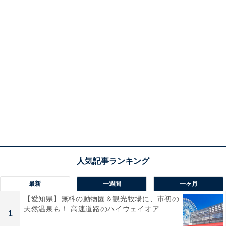
最新
一週間
一ヶ月
【愛知県】無料の動物園＆観光牧場に、市初の
天然温泉も！ 高速道路のハイウェイオア...
1