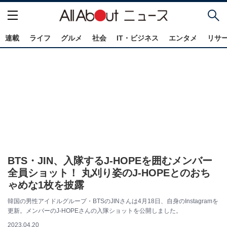
連載
ライフ
グルメ
社会
IT・ビジネス
エンタメ
リサ
BTS・JIN、入隊するJ-HOPEを囲むメンバー
全員ショット！ 丸刈り姿のJ-HOPEとのおち
ゃめな1枚を披露
韓国の男性アイドルグループ・BTSのJINさんは4月18日、自身のInstagramを
更新。メンバーのJ-HOPEさんの入隊ショットを公開しました。
2023.04.20