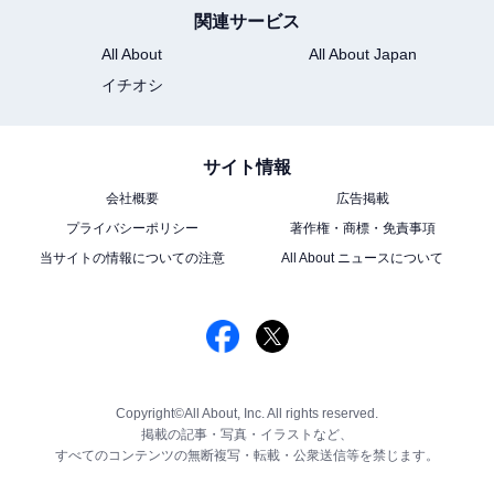
関連サービス
All About
All About Japan
イチオシ
サイト情報
会社概要
広告掲載
プライバシーポリシー
著作権・商標・免責事項
当サイトの情報についての注意
All About ニュースについて
Copyright©All About, Inc. All rights reserved.
掲載の記事・写真・イラストなど、
すべてのコンテンツの無断複写・転載・公衆送信等を禁じます。