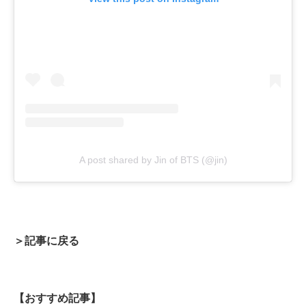
A post shared by Jin of BTS (@jin)
＞記事に戻る
【おすすめ記事】