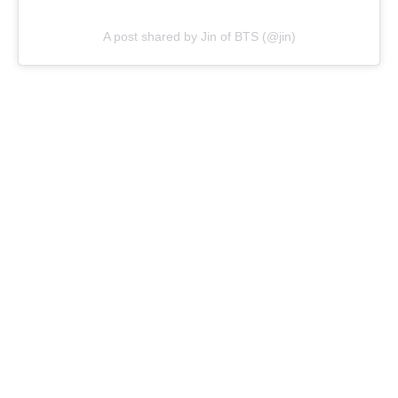
A post shared by Jin of BTS (@jin)