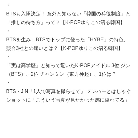
・
BTSも入隊決定！ 意外と知らない「韓国の兵役制度」と
「推しの待ち方」って？【K-POPゆりこの沼る韓国】
・
BTSを生み、BTSでトップに登った「HYBE」の特色、
競合3社との違いとは？【K-POPゆりこの沼る韓国】
・
「実は高学歴」と知って驚いたK-POPアイドル 3位 ジン
（BTS）、2位 チャンミン（東方神起）、1位は？
・
BTS・JIN「1人で写真を撮らせて」 メンバーとはしゃぐ
ショットに「こういう写真が見たかった感に溢れてる」