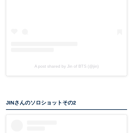
A post shared by Jin of BTS (@jin)
JINさんのソロショットその2