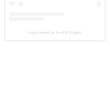
A post shared by Jin of BTS (@jin)