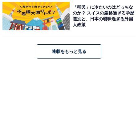
「移民」に冷たいのはどっちな
のか？ スイスの厳格過ぎる学歴
第1位：橋本環奈
選別と、日本の曖昧過ぎる外国
人政策
連載をもっと見る
View this post on Instagram