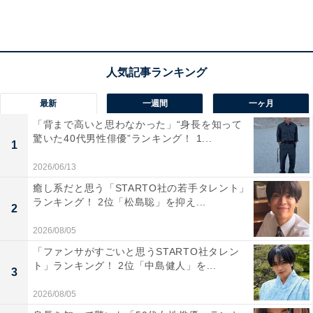
第2位：YOASOBI
最新
一週間
一ヶ月
「背まで高いと思わなかった」“身長を知って
驚いた40代男性俳優”ランキング！ 1...
1
2026/06/13
癒し系だと思う「STARTO社の若手タレント」
ランキング！ 2位「松島聡」を抑え...
2
2026/08/05
「ファンサがすごいと思うSTARTO社タレン
ト」ランキング！ 2位「中島健人」を...
3
2026/08/05