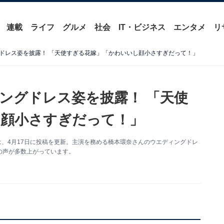
連載
ライフ
グルメ
社会
IT・ビジネス
エンタメ
リ
ドレス姿を披露！ 「天使すぎる花嫁」「かわいいし顔小さすぎだって！」
ングドレス姿を披露！ 「天使
し顔小さすぎだって！」
ントは、4月17日に投稿を更新。主演を務める橋本環奈さんのウエディングドレ
の声が多数上がっています。