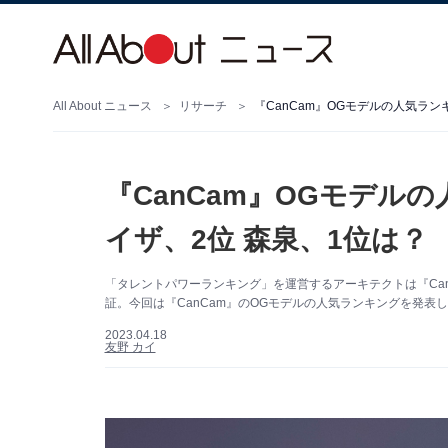
All About ニュース
リサーチ
『CanCam』OGモデルの人気ラン
『CanCam』OGモデルの
イザ、2位 森泉、1位は？
「タレントパワーランキング」を運営するアーキテクトは『Ca
証。今回は『CanCam』のOGモデルの人気ランキングを発
2023.04.18
友野 カイ