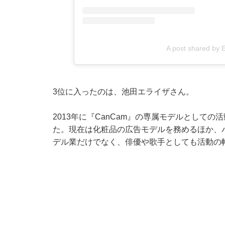
A post shared by 
3位に入ったのは、池田エライザさん。
2013年に『CanCam』の専属モデルとして
た。現在は化粧品の広告モデルを務めるほか、バ
デル業だけでなく、俳優や歌手としても活動の