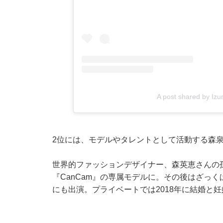
A post shared by Iz
2位には、モデルやタレントとして活動する森
世界的ファッションデザイナー、森英恵さんの
『CanCam』の専属モデルに。その後はざっ
にも出演。プライベートでは2018年に結婚と