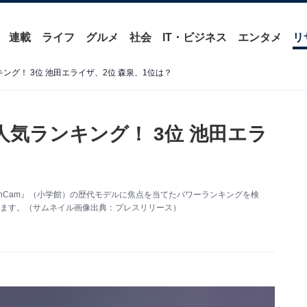
連載
ライフ
グルメ
社会
IT・ビジネス
エンタメ
リ
キング！ 3位 池田エライザ、2位 森泉、1位は？
人気ランキング！ 3位 池田エラ
nCam』（小学館）の歴代モデルに焦点を当てたパワーランキングを検
表します。（サムネイル画像出典：プレスリリース）