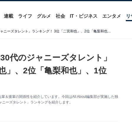
連載
ライフ
グルメ
社会
IT・ビジネス
エンタメ
リ
後輩に慕われていそうな「30代のジャニーズタレント」ランキング！ 3位「二宮和也」、2位「亀梨和也」、1位は？
30代のジャニーズタレント」
也」、2位「亀梨和也」、1位
＆後輩の関係性を紹介しています。今回はAll About編集部が実施した独
ャニーズタレント」ランキングを紹介します。