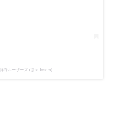
y 吉祥寺ルーザーズ (@tx_losers)