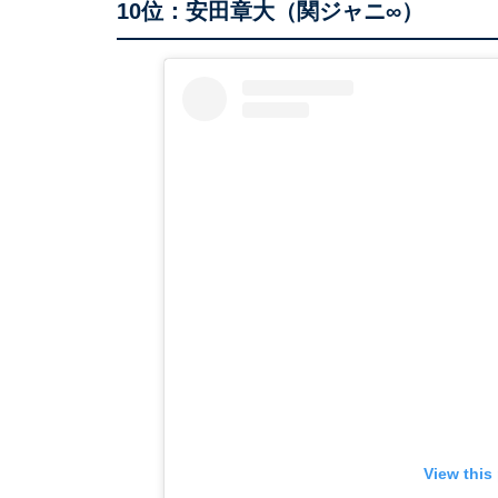
10位：安田章大（関ジャニ∞）
View this