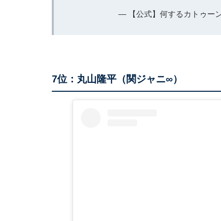
— 【公式】何するカトゥーン？ (@
7位：丸山隆平（関ジャニ∞）