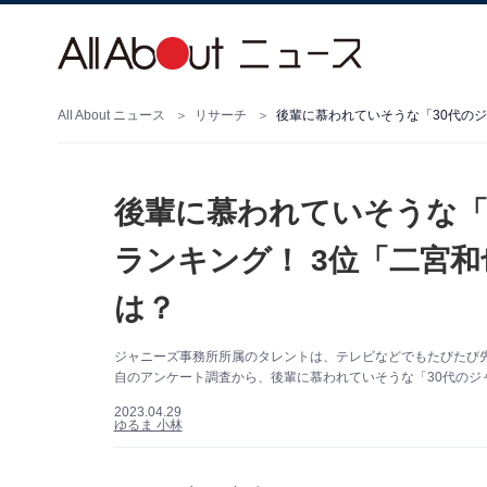
All About ニュース
リサーチ
後輩に慕われていそうな「
ランキング！ 3位「二宮和
は？
ジャニーズ事務所所属のタレントは、テレビなどでもたびたび先輩
自のアンケート調査から、後輩に慕われていそうな「30代のジ
2023.04.29
ゆるま 小林