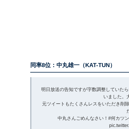
同率8位：中丸雄一（KAT-TUN）
明日放送の告知ですが字数調整していたら
いました。
元ツイートもたくさんレスをいただき削除
中丸さんごめんなさい！
#何カツ
pic.twitt