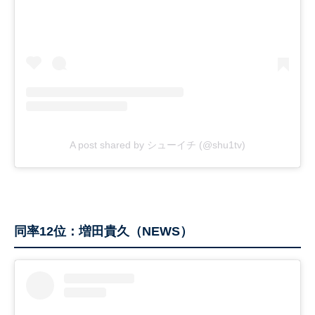
A post shared by シューイチ (@shu1tv)
同率12位：増田貴久（NEWS）