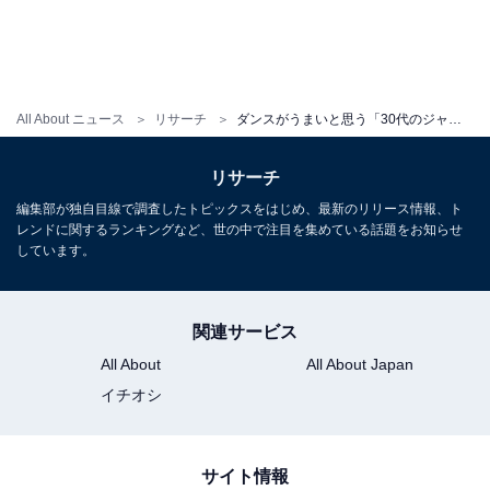
All About ニュース
リサーチ
ダンスがうまいと思う「30代のジャニーズ」ランキング！ 3位「亀梨和也」、2位「松本潤」、1位はSnow Manの……？
リサーチ
編集部が独自目線で調査したトピックスをはじめ、最新のリリース情報、ト
レンドに関するランキングなど、世の中で注目を集めている話題をお知らせ
しています。
関連サービス
All About
All About Japan
イチオシ
サイト情報