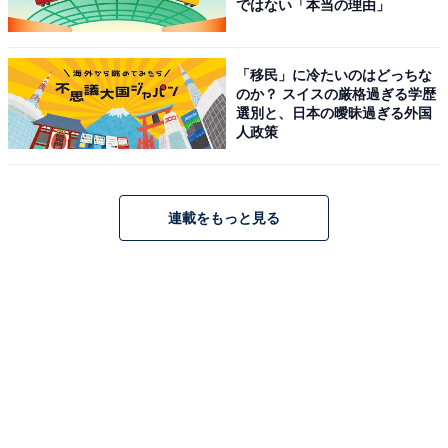
ではない「本当の理由」
「移民」に冷たいのはどっちな
のか？ スイスの厳格過ぎる学歴
選別と、日本の曖昧過ぎる外国
人政策
連載をもっと見る