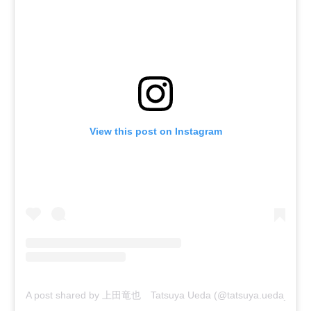
View this post on Instagram
A post shared by 上田竜也 Tatsuya Ueda (@tatsuya.ueda_j)