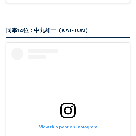
同率14位：中丸雄一（KAT-TUN）
View this post on Instagram