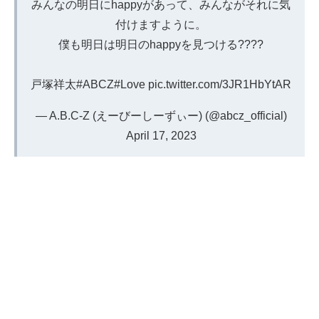
みんなの明日にhappyがあって、みんながそれに気
付けますように。
僕も明日は明日のhappyを見つける????
戸塚祥太
#ABCZ
#Love
pic.twitter.com/3JR1HbYtAR
— A.B.C-Z (えーびーしーずぃー) (@abcz_official)
April 17, 2023