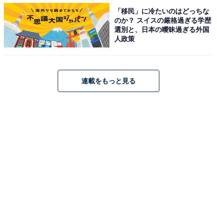
「移民」に冷たいのはどっちな
のか？ スイスの厳格過ぎる学歴
選別と、日本の曖昧過ぎる外国
人政策
連載をもっと見る
・
見たことあるはず！ 「〇和雷同」〇に入るのは何でしょ
う【四字熟語穴埋めクイズ】