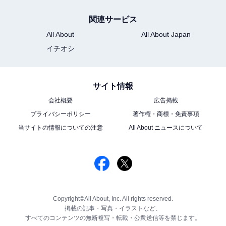
関連サービス
All About
All About Japan
イチオシ
サイト情報
会社概要
広告掲載
プライバシーポリシー
著作権・商標・免責事項
当サイトの情報についての注意
All About ニュースについて
Copyright©All About, Inc. All rights reserved.
掲載の記事・写真・イラストなど、
すべてのコンテンツの無断複写・転載・公衆送信等を禁じます。