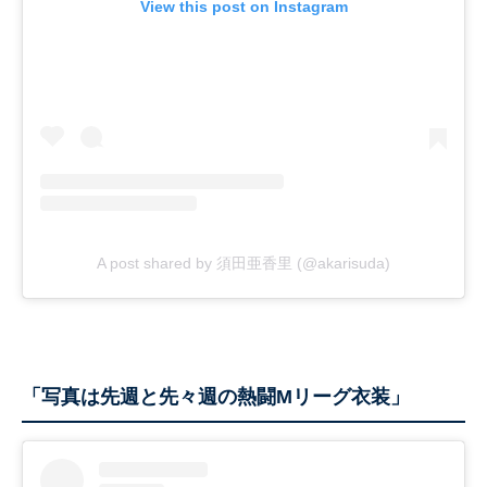
View this post on Instagram
A post shared by 須田亜香里 (@akarisuda)
「写真は先週と先々週の熱闘Mリーグ衣装」