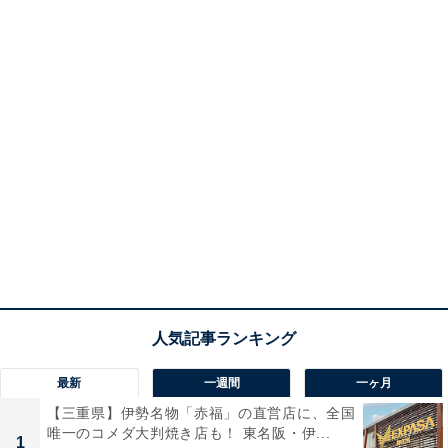
最新
一週間
一ヶ月
【三重県】伊勢名物「赤福」の直営店に、全国
唯一のコメダ大判焼き店も！ 東名阪・伊...
1