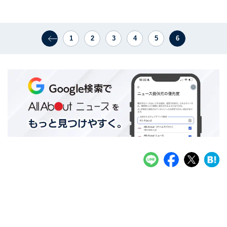
1
2
3
4
5
6