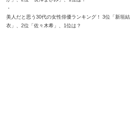
・
美人だと思う30代の女性俳優ランキング！ 3位「新垣結
衣」、2位「佐々木希」、1位は？