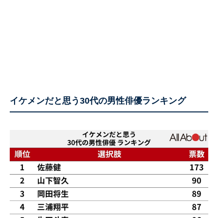
イケメンだと思う30代の男性俳優ランキング