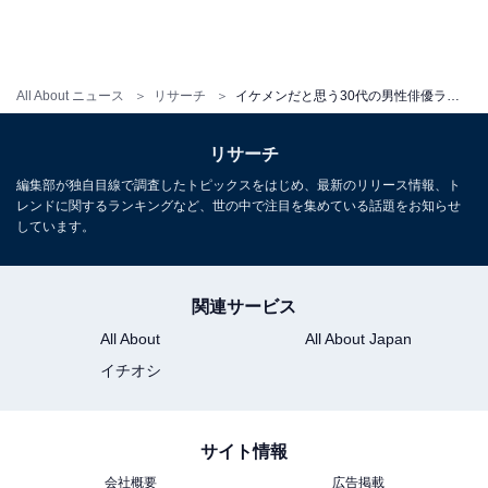
All About ニュース
リサーチ
イケメンだと思う30代の男性俳優ランキング！ 3位「岡田将生」、2位「山下智久」、1位は？
リサーチ
編集部が独自目線で調査したトピックスをはじめ、最新のリリース情報、ト
レンドに関するランキングなど、世の中で注目を集めている話題をお知らせ
しています。
関連サービス
All About
All About Japan
イチオシ
サイト情報
会社概要
広告掲載