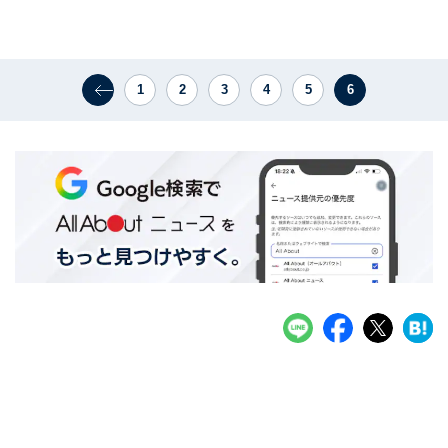
1
2
3
4
5
6