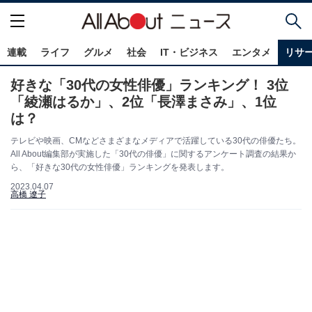
連載
ライフ
グルメ
社会
IT・ビジネス
エンタメ
リサ
好きな「30代の女性俳優」ランキング！ 3位
「綾瀬はるか」、2位「長澤まさみ」、1位
は？
テレビや映画、CMなどさまざまなメディアで活躍している30代の俳優たち。
All About編集部が実施した「30代の俳優」に関するアンケート調査の結果か
ら、「好きな30代の女性俳優」ランキングを発表します。
2023.04.07
高橋 遼子