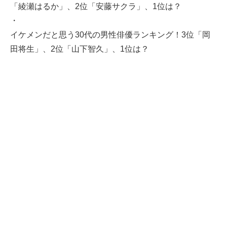
「綾瀬はるか」、2位「安藤サクラ」、1位は？
・
イケメンだと思う30代の男性俳優ランキング！3位「岡
田将生」、2位「山下智久」、1位は？