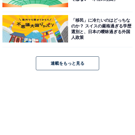
「移民」に冷たいのはどっちな
のか？ スイスの厳格過ぎる学歴
選別と、日本の曖昧過ぎる外国
人政策
連載をもっと見る