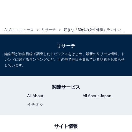
All About ニュース
リサーチ
好きな「30代の女性俳優」ランキング！ 3位「綾瀬はるか」、2位「長澤まさみ」、1位は？
リサーチ
編集部が独自目線で調査したトピックスをはじめ、最新のリリース情報、ト
レンドに関するランキングなど、世の中で注目を集めている話題をお知らせ
しています。
関連サービス
All About
All About Japan
イチオシ
サイト情報