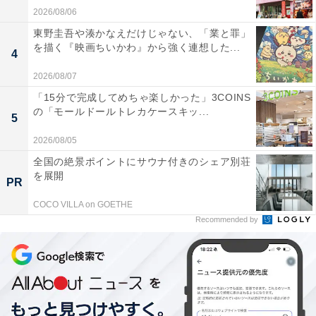
2026/08/06
東野圭吾や湊かなえだけじゃない、「業と罪」
を描く『映画ちいかわ』から強く連想した...
4
2026/08/07
「15分で完成してめちゃ楽しかった」3COINS
の「モールドールトレカケースキッ...
5
2026/08/05
全国の絶景ポイントにサウナ付きのシェア別荘
を展開
PR
COCO VILLA on GOETHE
Recommended by