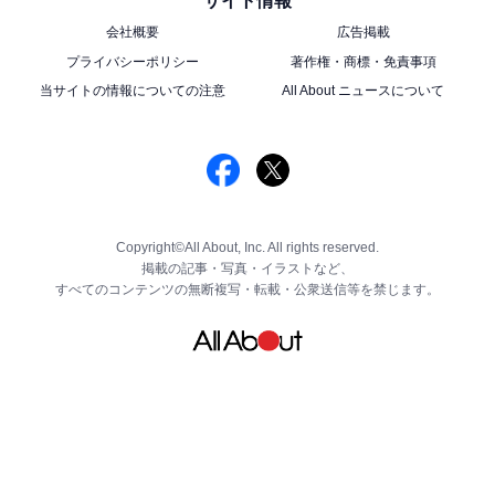
サイト情報
会社概要
広告掲載
プライバシーポリシー
著作権・商標・免責事項
当サイトの情報についての注意
All About ニュースについて
Copyright©All About, Inc. All rights reserved.
掲載の記事・写真・イラストなど、
すべてのコンテンツの無断複写・転載・公衆送信等を禁じます。