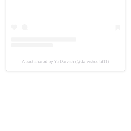
A post shared by Yu Darvish (@darvishsefat11)