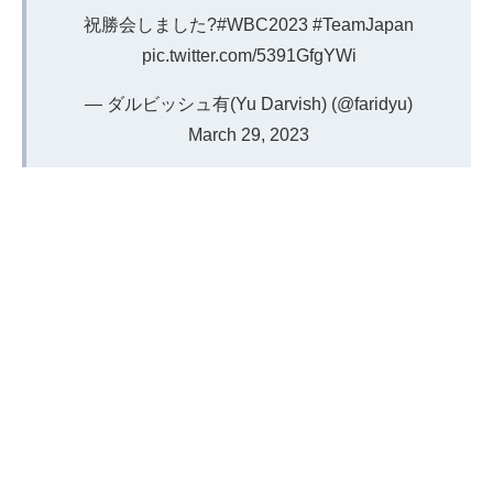
祝勝会しました?
#WBC2023
#TeamJapan
pic.twitter.com/5391GfgYWi
— ダルビッシュ有(Yu Darvish) (@faridyu)
March 29, 2023