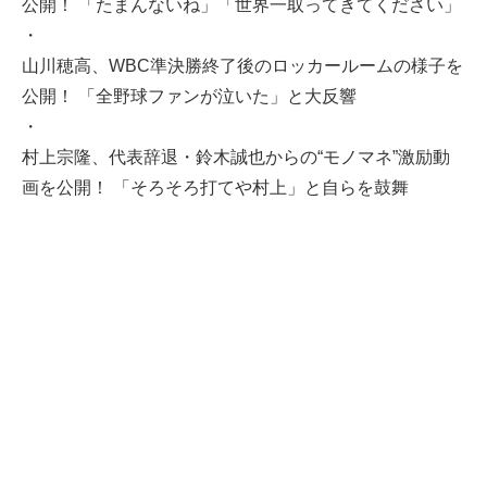
公開！ 「たまんないね」「世界一取ってきてください」
・
山川穂高、WBC準決勝終了後のロッカールームの様子を
公開！ 「全野球ファンが泣いた」と大反響
・
村上宗隆、代表辞退・鈴木誠也からの“モノマネ”激励動
画を公開！ 「そろそろ打てや村上」と自らを鼓舞