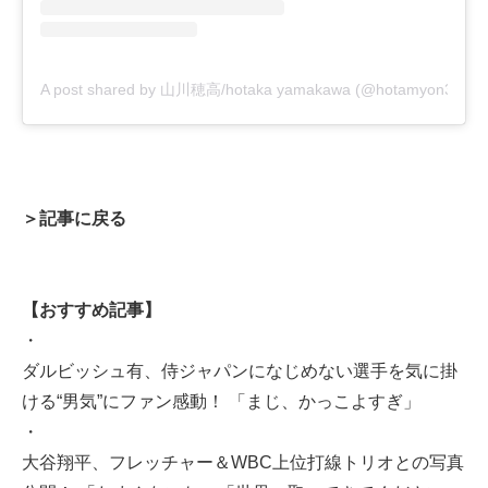
A post shared by 山川穂高/hotaka yamakawa (@hotamyon3)
＞記事に戻る
【おすすめ記事】
・
ダルビッシュ有、侍ジャパンになじめない選手を気に掛
ける“男気”にファン感動！ 「まじ、かっこよすぎ」
・
大谷翔平、フレッチャー＆WBC上位打線トリオとの写真