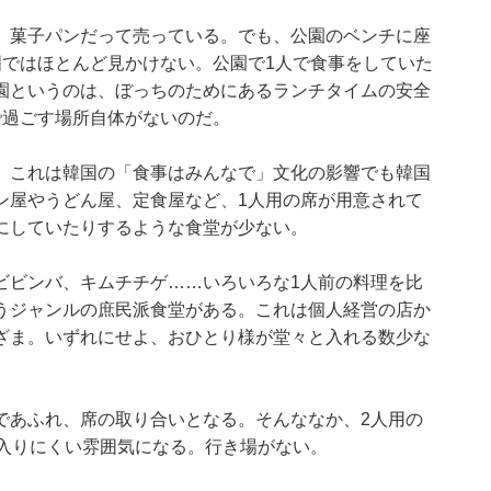
、菓子パンだって売っている。でも、公園のベンチに座
国ではほとんど見かけない。公園で1人で食事をしていた
園というのは、ぼっちのためにあるランチタイムの安全
で過ごす場所自体がないのだ。
。これは韓国の「食事はみんなで」文化の影響でも韓国
ン屋やうどん屋、定食屋など、1人用の席が用意されて
にしていたりするような食堂が少ない。
ビビンバ、キムチチゲ……いろいろな1人前の料理を比
うジャンルの庶民派食堂がある。これは個人経営の店か
ざま。いずれにせよ、おひとり様が堂々と入れる数少な
であふれ、席の取り合いとなる。そんななか、2人用の
は入りにくい雰囲気になる。行き場がない。