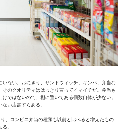
ていない。おにぎり、サンドウィッチ、キンパ、弁当な
、そのクオリティははっきり言ってイマイチだ。弁当も
わけではないので、棚に置いてある個数自体が少ない。
いない店舗すらある。
より、コンビニ弁当の種類も以前と比べると増えたもの
なる。