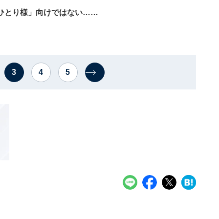
ひとり様」向けではない……
3
4
5