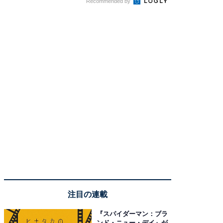
Recommended by
注目の連載
『スパイダーマン：ブラ
ンド・ニュー・デイ』が