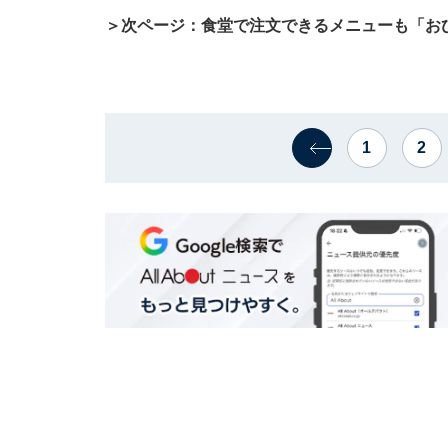
＞次ページ：食堂で注文できるメニューも「お
1
2