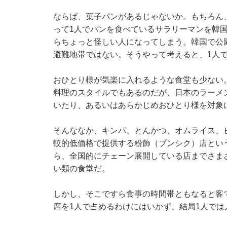
ならば、菓子パンがあるじゃないか。もちろん
って1人でパンを食べているサラリーマンを韓
らちょっと怪しい人になってしまう。韓国で公
避難地帯ではない。そうやって考えると、1人
おひとり様が気楽に入れるような食堂も少ない
料理のスタイルでもあるのだが、日本のラーメ
いたり、あるいはあらかじめおひとり様を対象
そんななか、キンパ、とんかつ、オムライス、
較的低価格で提供する粉飾（ブンシク）店とい
ら、全国的にチェーン展開している店までさま
い類の食堂だ。
しかし、そこですら食事の時間帯ともなると客
席を1人で占めるわけにはいかず、結局1人で