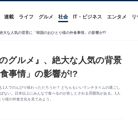
連載
ライフ
グルメ
社会
IT・ビジネス
エンタメ
リ
絶大な人気の背景に「韓国のおひとり様の外食事情」の影響が!?
のグルメ』、絶大な人気の背景
食事情」の影響が!?
も1人でのんびり味わっただろうか？ どちらもいいランチタイムの過ごし
ぼない。日本以上にみんなで食べるのが良しとされる雰囲気がある。1人
とり様の外食文化を見てみよう。