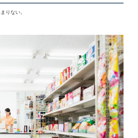
あまりない。