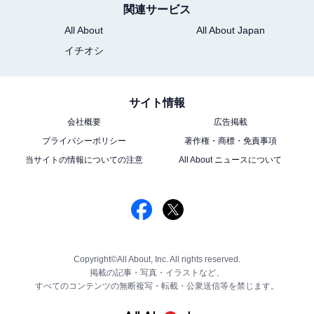
関連サービス
All About
All About Japan
イチオシ
サイト情報
会社概要
広告掲載
プライバシーポリシー
著作権・商標・免責事項
当サイトの情報についての注意
All About ニュースについて
Copyright©All About, Inc. All rights reserved.
掲載の記事・写真・イラストなど、
すべてのコンテンツの無断複写・転載・公衆送信等を禁じます。