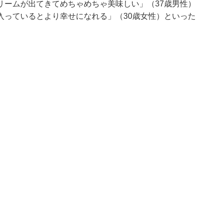
リームが出てきてめちゃめちゃ美味しい」（37歳男性）
入っているとより幸せになれる」（30歳女性）といった