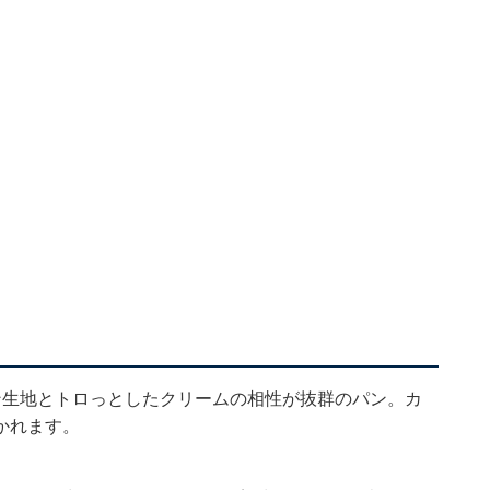
ン生地とトロっとしたクリームの相性が抜群のパン。カ
かれます。