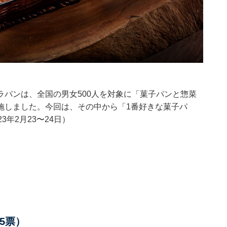
パンは、全国の男女500人を対象に「菓子パンと惣菜
施しました。今回は、その中から「1番好きな菓子パ
年2月23〜24日）
5票）