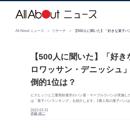
All About ニュース
リサーチ
【500人に聞いた】「好
ロワッサン・デニッシュ
倒的1位は？
ビズヒッツと三重県鈴鹿市のパン屋・マーブルラパンが実施し
は「菓子パンランキング」を紹介します。1番人気の菓子パン
2023.03.31
斉藤 雄二