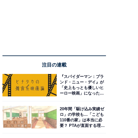
注目の連載
『スパイダーマン：ブラ
ンド・ニュー・デイ』が
「史上もっとも優しいヒ
ーロー映画」になった理
由。予習したい作品は？
20年間「駆け込み実績ゼ
ロ」の学校も…「こども
110番の家」は本当に必
要？ PTAが直面する理想
と現実