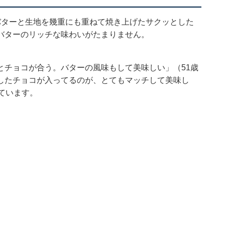
バターと生地を幾重にも重ねて焼き上げたサクッとした
バターのリッチな味わいがたまりません。
とチョコが合う。バターの風味もして美味しい」（51歳
したチョコが入ってるのが、とてもマッチして美味し
ています。