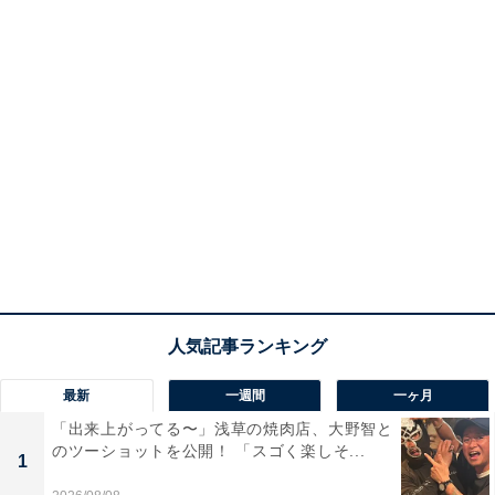
最新
一週間
一ヶ月
「出来上がってる〜」浅草の焼肉店、大野智と
のツーショットを公開！ 「スゴく楽しそ...
1