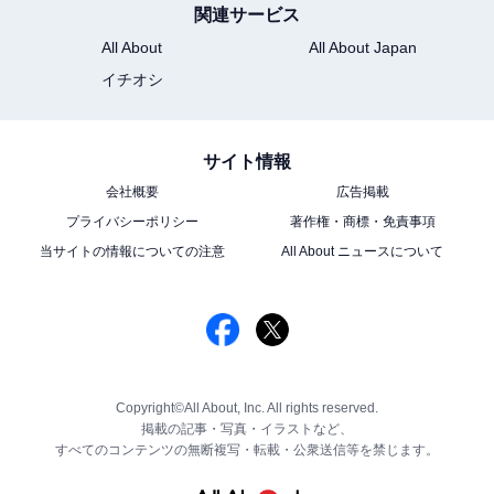
関連サービス
All About
All About Japan
イチオシ
サイト情報
会社概要
広告掲載
プライバシーポリシー
著作権・商標・免責事項
当サイトの情報についての注意
All About ニュースについて
Copyright©All About, Inc. All rights reserved.
掲載の記事・写真・イラストなど、
すべてのコンテンツの無断複写・転載・公衆送信等を禁じます。