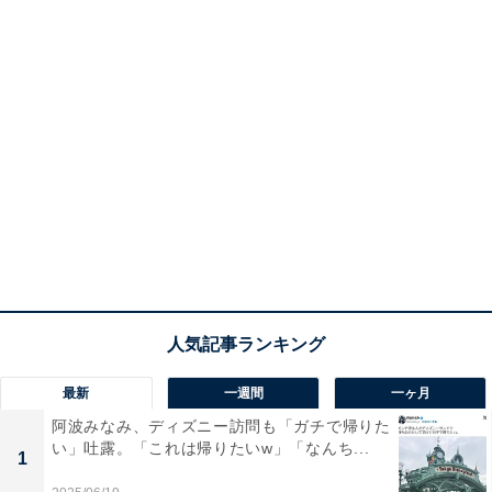
最新
一週間
一ヶ月
阿波みなみ、ディズニー訪問も「ガチで帰りた
い」吐露。「これは帰りたいw」「なんち...
1