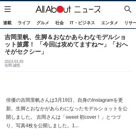
連載
ライフ
グルメ
社会
IT・ビジネス
エンタメ
リサ
吉岡里帆、生脚＆おなかあらわなモデルショ
ット披露！ 「今回は攻めてますね〜」「おへ
そがセクシー」
2023.03.20
吉岡 誠悦
俳優の吉岡里帆さんは3月19日、自身のInstagramを更
新。生脚とおなかがあらわになったモデルショットを公
開しました。 吉岡さんは「sweet 初cover！」とつづ
り、写真4枚を公開しました。1...