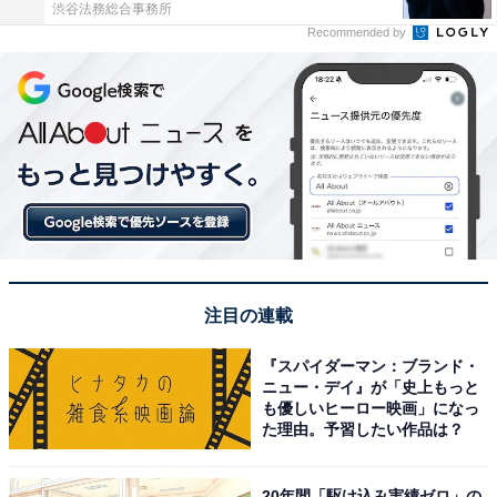
渋谷法務総合事務所
Recommended by
注目の連載
『スパイダーマン：ブランド・
ニュー・デイ』が「史上もっと
も優しいヒーロー映画」になっ
た理由。予習したい作品は？
20年間「駆け込み実績ゼロ」の