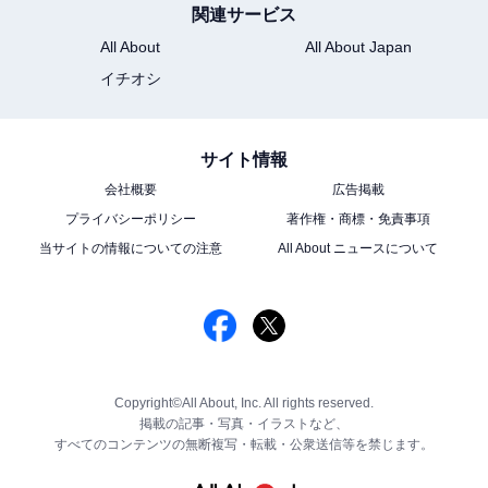
関連サービス
All About
All About Japan
イチオシ
サイト情報
会社概要
広告掲載
プライバシーポリシー
著作権・商標・免責事項
当サイトの情報についての注意
All About ニュースについて
Copyright©All About, Inc. All rights reserved.
掲載の記事・写真・イラストなど、
すべてのコンテンツの無断複写・転載・公衆送信等を禁じます。