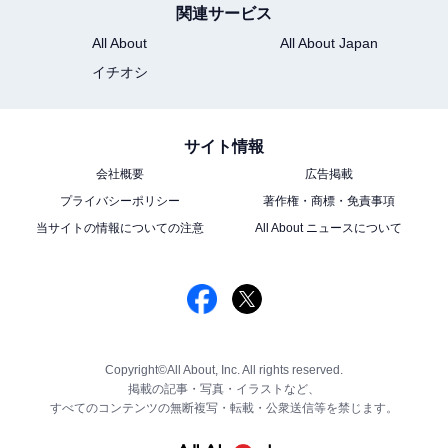
関連サービス
All About
All About Japan
イチオシ
サイト情報
会社概要
広告掲載
プライバシーポリシー
著作権・商標・免責事項
当サイトの情報についての注意
All About ニュースについて
Copyright©All About, Inc. All rights reserved.
掲載の記事・写真・イラストなど、
すべてのコンテンツの無断複写・転載・公衆送信等を禁じます。