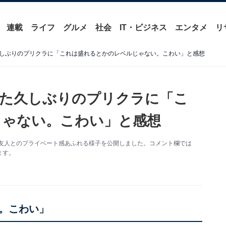
連載
ライフ
グルメ
社会
IT・ビジネス
エンタメ
リ
しぶりのプリクラに「これは盛れるとかのレベルじゃない。こわい」と感想
した久しぶりのプリクラに「こ
じゃない。こわい」と感想
更新。友人とのプライベート感あふれる様子を公開しました。コメント欄では
ます。
。こわい」