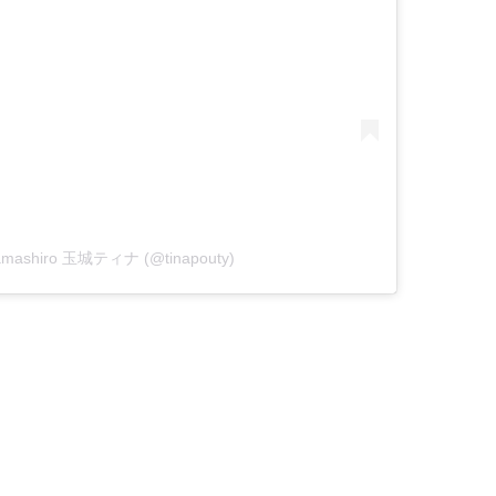
 Tamashiro 玉城ティナ (@tinapouty)