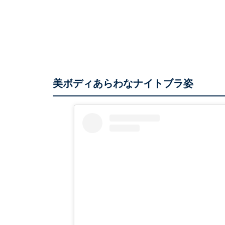
美ボディあらわなナイトブラ姿