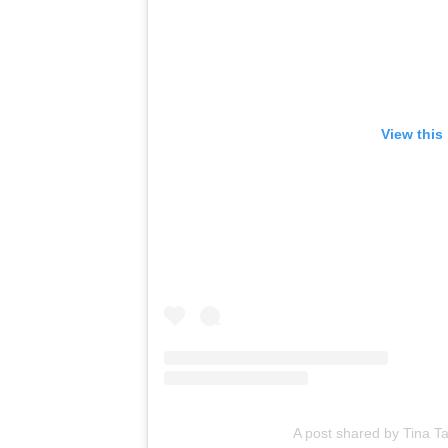
View this
A post shared by Tina