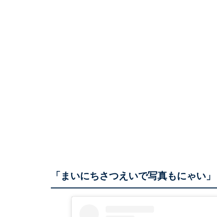
「まいにちさつえいで写真もにゃい」