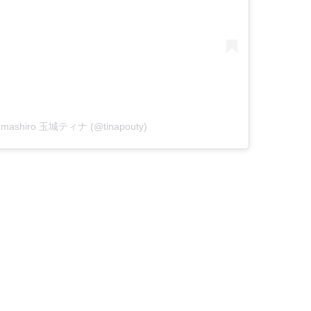
 Tamashiro 玉城ティナ (@tinapouty)