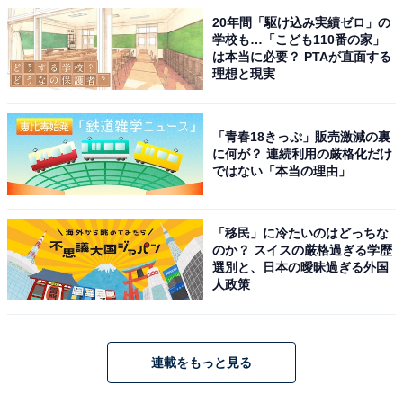
20年間「駆け込み実績ゼロ」の
学校も…「こども110番の家」
は本当に必要？ PTAが直面する
理想と現実
「青春18きっぷ」販売激減の裏
に何が？ 連続利用の厳格化だけ
ではない「本当の理由」
「移民」に冷たいのはどっちな
のか？ スイスの厳格過ぎる学歴
選別と、日本の曖昧過ぎる外国
人政策
連載をもっと見る