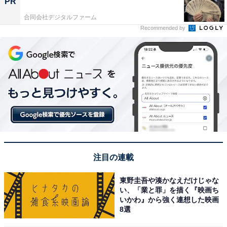
PR
合同会社デジタルファーム
Recommended by
注目の連載
東野圭吾や湊かなえだけじゃな
い、「業と罪」を描く『映画ち
いかわ』から強く連想した映画
8選