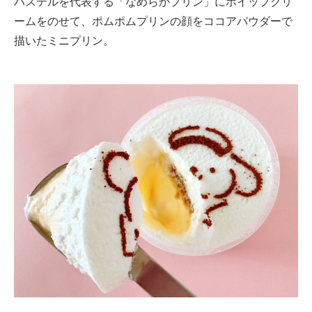
パステルを代表する「なめらかプリン」にホイップクリ
ームをのせて、ポムポムプリンの顔をココアパウダーで
描いたミニプリン。