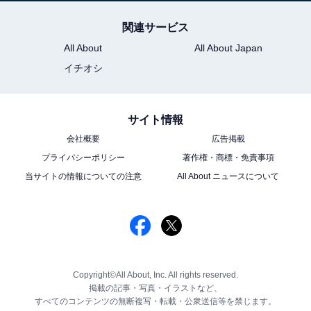
関連サービス
All About
All About Japan
イチオシ
サイト情報
会社概要
広告掲載
プライバシーポリシー
著作権・商標・免責事項
当サイトの情報についての注意
All About ニュースについて
Copyright©All About, Inc. All rights reserved.
掲載の記事・写真・イラストなど、
すべてのコンテンツの無断複写・転載・公衆送信等を禁じます。