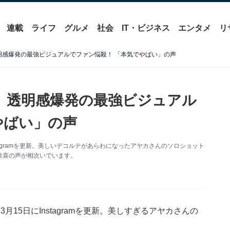
連載
ライフ
グルメ
社会
IT・ビジネス
エンタメ
リ
透明感爆発の最強ビジュアルでファン悩殺！ 「本気でやばい」の声
カ、透明感爆発の最強ビジュアル
やばい」の声
stagramを更新。美しいデコルテがあらわになったアヤカさんのソロショット
歓喜の声が相次いでいます。
月15日にInstagramを更新。美しすぎるアヤカさんの
。