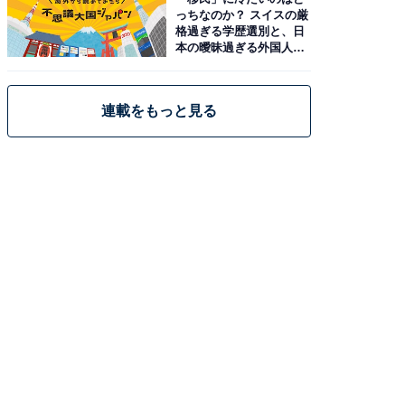
っちなのか？ スイスの厳
格過ぎる学歴選別と、日
本の曖昧過ぎる外国人政
策
連載をもっと見る