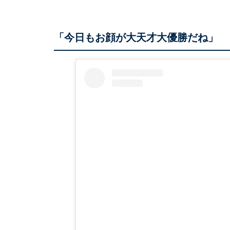
「今日もお顔が大天才大優勝だね」