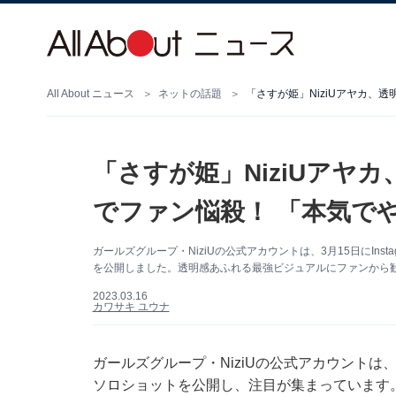
All About ニュース
ネットの話題
「さすが姫」NiziUアヤカ、
「さすが姫」NiziUアヤ
でファン悩殺！ 「本気で
ガールズグループ・NiziUの公式アカウントは、3月15日にIn
を公開しました。透明感あふれる最強ビジュアルにファンから
2023.03.16
カワサキ ユウナ
ガールズグループ・NiziUの公式アカウントは、3
ソロショットを公開し、注目が集まっています