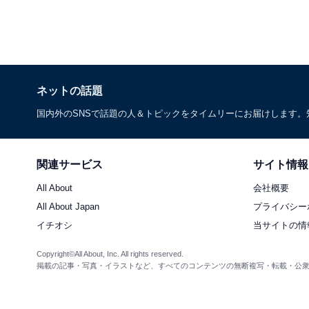
ネットの話題
国内外のSNSで話題の人＆トピックをタイムリーにお届けします
関連サービス
サイト情報
All About
会社概要
All About Japan
プライバシー
イチオシ
当サイトの情
Copyright©All About, Inc. All rights reserved.
掲載の記事・写真・イラストなど、すべてのコンテンツの無断複写・転載・公