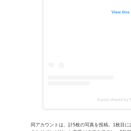
View this
A post shared by N
同アカウントは、計5枚の写真を投稿。1枚目