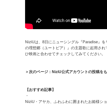
NiziUは、8日にニューシングル『Paradis
の理想郷（ユートピア）』の主題歌に起用され
ひ映画と合わせてチェックしてみてください。
＞次のページ：NiziU公式アカウントの投稿を
【おすすめ記事】
・
NiziU・アヤカ、ふわふわに囲まれたお姫様