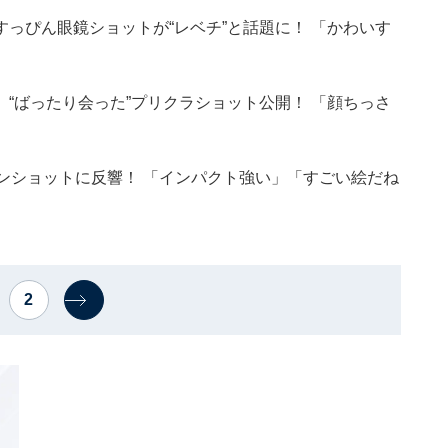
オ、すっぴん眼鏡ショットが“レベチ”と話題に！ 「かわいす
iU、“ばったり会った”プリクラショット公開！ 「顔ちっさ
チェンショットに反響！ 「インパクト強い」「すごい絵だね
2