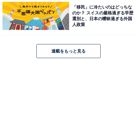
「移民」に冷たいのはどっちな
のか？ スイスの厳格過ぎる学歴
選別と、日本の曖昧過ぎる外国
人政策
さまざまなスパイスを組み合わせたオリジナルコ
ーラ。炭酸は入ってる？
連載をもっと見る