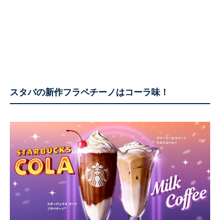
スタバの新作フラペチーノはコーラ味！