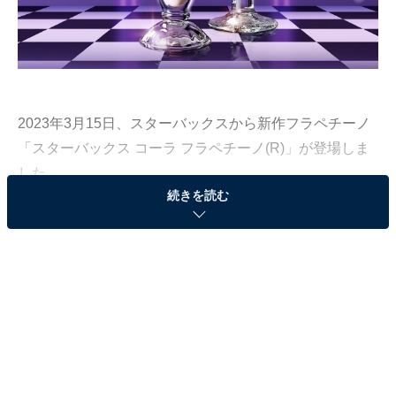
2023年3月15日、スターバックスから新作フラペチーノ
「スターバックス コーラ フラペチーノ(R)」が登場しま
した。
続きを読む
「えっ、スタバでコーラ!?」と、驚く人も多いはず。筆
者が覚えている限りでは、コーラのフラペチーノは初め
てなので正直驚きました。