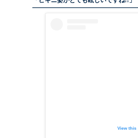
「ビキニ姿がとても眩しいですね!!」
View this