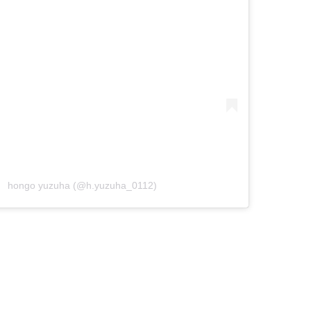
 hongo yuzuha (@h.yuzuha_0112)