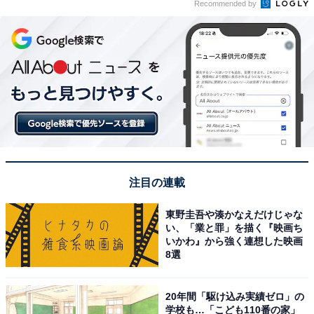
Recommended by
注目の連載
東野圭吾や湊かなえだけじゃな
い、「業と罪」を描く『映画ち
いかわ』から強く連想した映画
8選
20年間「駆け込み実績ゼロ」の
学校も…「こども110番の家」