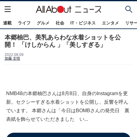
連載
ライフ
グルメ
社会
IT・ビジネス
エンタメ
リサ
本郷柚巴、美乳あらわな水着ショットを公
開！ 「けしからん 」「美しすぎる」
2022.08.09
加藤 圭悟
NMB48の本郷柚巴さんは8月8日、自身のInstagramを更
新。セクシーすぎる水着ショットを公開し、反響を呼ん
でいます。 本郷さんは「今日はBOMBさんの発売日 裏
表紙を飾らせていただきました い...