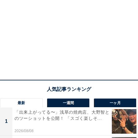
最新
一週間
一ヶ月
「出来上がってる〜」浅草の焼肉店、大野智と
のツーショットを公開！ 「スゴく楽しそ...
1
2026/08/08