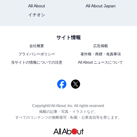
All About
All About Japan
イチオシ
サイト情報
会社概要
広告掲載
プライバシーポリシー
著作権・商標・免責事項
当サイトの情報についての注意
All About ニュースについて
Copyright©All About, Inc. All rights reserved.
掲載の記事・写真・イラストなど、
すべてのコンテンツの無断複写・転載・公衆送信等を禁じます。