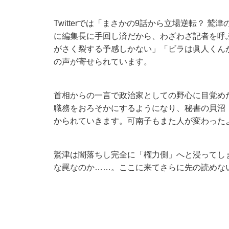
Twitterでは「まさかの9話から立場逆転？ 
に編集長に手回し済だから、わざわざ記者を呼
がさく裂する予感しかない」「ビラは眞人くん
の声が寄せられています。
首相からの一言で政治家としての野心に目覚め
職務をおろそかにするようになり、秘書の貝沼
かられていきます。可南子もまた人が変わった
鷲津は闇落ちし完全に「権力側」へと浸ってし
な罠なのか……。ここに来てさらに先の読めな