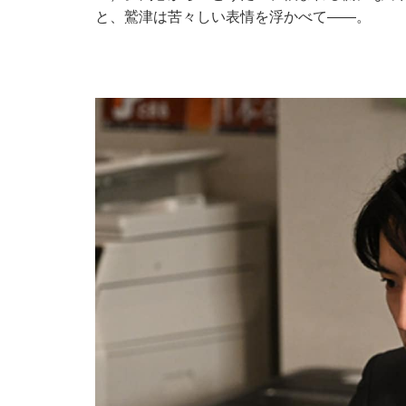
と、鷲津は苦々しい表情を浮かべて――。