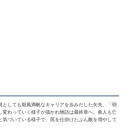
員としても順風満帆なキャリアを歩みだした矢先、「弱
し変わっていく様子が描かれ物語は最終章へ。眞人も亡
と気づいている様子で、罠を仕掛けたぶん敵を増やして