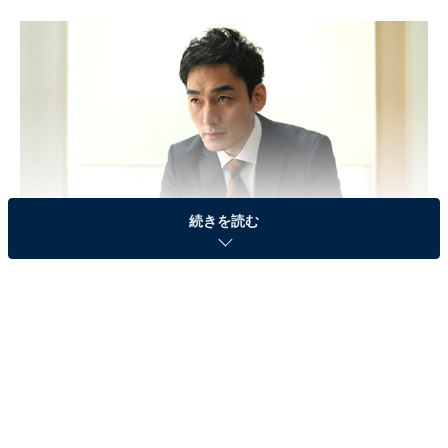
続きを読む
画像出典：関西テレビ『罠の戦争』
公式サイト
第5話のあらすじ