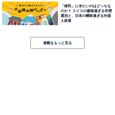
「移民」に冷たいのはどっちな
のか？ スイスの厳格過ぎる学歴
選別と、日本の曖昧過ぎる外国
人政策
連載をもっと見る
1
2
3