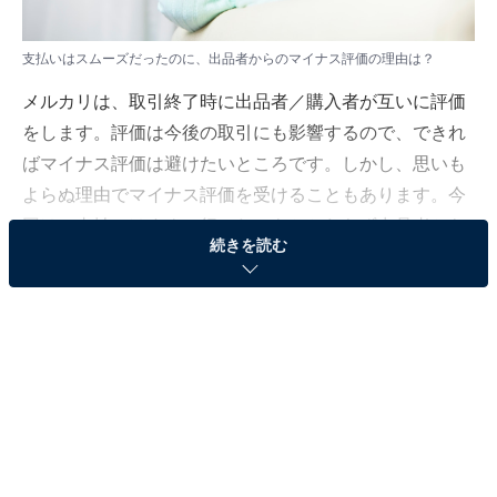
支払いはスムーズだったのに、出品者からのマイナス評価の理由は？
メルカリは、取引終了時に出品者／購入者が互いに評価
をします。評価は今後の取引にも影響するので、できれ
ばマイナス評価は避けたいところです。しかし、思いも
よらぬ理由でマイナス評価を受けることもあります。今
回は、支払いはすぐに行ったにもかかわらず出品者から
続きを読む
マイナス評価を受けてしまった理由について解説してい
きましょう。
評価のコメントを確認してみよう
評価時には、任意でコメントを記入できます。コメント
なしで評価をする人もいますが、マイナス評価だった場