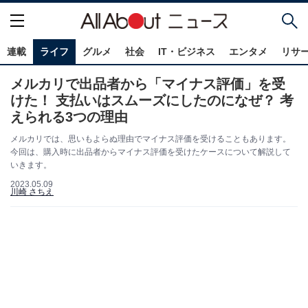
連載
ライフ
グルメ
社会
IT・ビジネス
エンタメ
リサ
メルカリで出品者から「マイナス評価」を受
けた！ 支払いはスムーズにしたのになぜ？ 考
えられる3つの理由
メルカリでは、思いもよらぬ理由でマイナス評価を受けることもあります。
今回は、購入時に出品者からマイナス評価を受けたケースについて解説して
いきます。
2023.05.09
川崎 さちえ