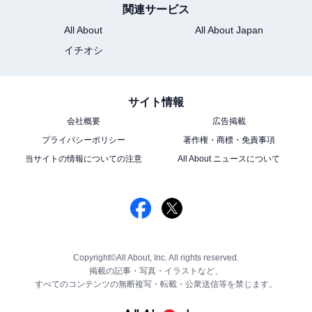
関連サービス
All About
All About Japan
イチオシ
サイト情報
会社概要
広告掲載
プライバシーポリシー
著作権・商標・免責事項
当サイトの情報についての注意
All About ニュースについて
Copyright©All About, Inc. All rights reserved.
掲載の記事・写真・イラストなど、
すべてのコンテンツの無断複写・転載・公衆送信等を禁じます。