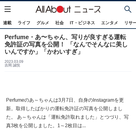
連載
ライフ
グルメ
社会
IT・ビジネス
エンタメ
リサ
Perfume・あ〜ちゃん、写りが良すぎる運転
免許証の写真を公開！ 「なんでそんなに美し
いんですか」「かわいすぎ」
2023.03.09
吉岡 誠悦
Perfumeのあ～ちゃんは3月7日、自身のInstagramを更
新。取得したばかりの運転免許証の写真を公開しまし
た。 あ～ちゃんは「運転免許取れました」とつづり、写
真3枚を公開しました。1～2枚目は...