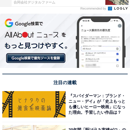
合同会社デジタルファーム
Recommended by
注目の連載
『スパイダーマン：ブランド・
ニュー・デイ』が「史上もっと
も優しいヒーロー映画」になっ
た理由。予習したい作品は？
20年間「駆け込み実績ゼロ」の