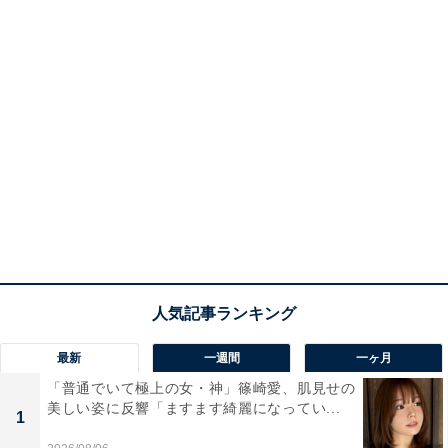
最新
一週間
一ヶ月
「普通でいて極上の女・神」篠崎愛、肌見せの
美しい姿に反響「ますます綺麗になってい...
1