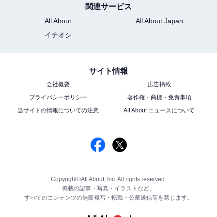
関連サービス
All About
All About Japan
イチオシ
サイト情報
会社概要
広告掲載
プライバシーポリシー
著作権・商標・免責事項
当サイトの情報についての注意
All About ニュースについて
Copyright©All About, Inc. All rights reserved.
掲載の記事・写真・イラストなど、
すべてのコンテンツの無断複写・転載・公衆送信等を禁じます。