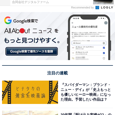
合同会社デジタルファーム
Recommended by
注目の連載
『スパイダーマン：ブランド・
ニュー・デイ』が「史上もっと
も優しいヒーロー映画」になっ
た理由。予習したい作品は？
20年間「駆け込み実績ゼロ」の