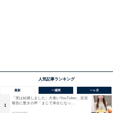
最新
一週間
一ヶ月
「実は結婚しました」大食いYouTuber、近況
報告に驚きの声「まじで幸せになっ...
1