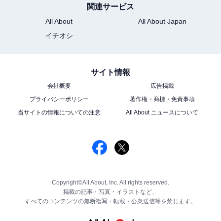
関連サービス
All About
All About Japan
イチオシ
サイト情報
会社概要
広告掲載
プライバシーポリシー
著作権・商標・免責事項
当サイトの情報についての注意
All About ニュースについて
Copyright©All About, Inc. All rights reserved.
掲載の記事・写真・イラストなど、
すべてのコンテンツの無断複写・転載・公衆送信等を禁じます。