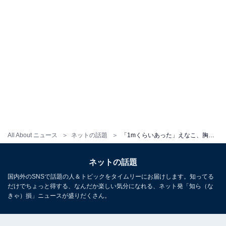
All About ニュース
ネットの話題
「1mくらいあった」えなこ、胸元あらわな衣装でロング恵方巻きを披露も「恵方巻きより谷間に目がいきます」
ネットの話題
国内外のSNSで話題の人＆トピックをタイムリーにお届けします。知ってる
だけでちょっと得する、なんだか楽しい気分になれる、ネット発「知ら（な
きゃ）損」ニュースが盛りだくさん。