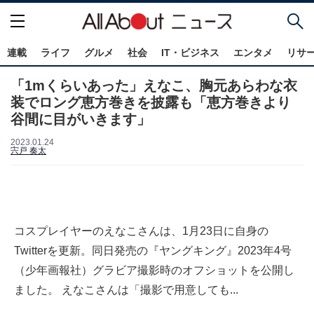
連載
ライフ
グルメ
社会
IT・ビジネス
エンタメ
リサ
「1mくらいあった」えなこ、胸元あらわな衣
装でロング恵方巻きを披露も「恵方巻きより
谷間に目がいきます」
2023.01.24
宍戸 奏太
コスプレイヤーのえなこさんは、1月23日に自身の
Twitterを更新。同日発売の『ヤングキング』2023年4号
（少年画報社）グラビア撮影時のオフショットを公開し
ました。 えなこさんは「撮影で用意しても...