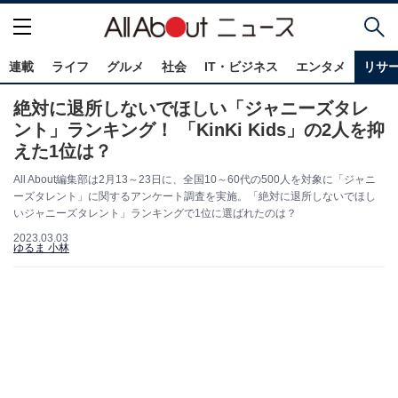
連載
ライフ
グルメ
社会
IT・ビジネス
エンタメ
リサ
絶対に退所しないでほしい「ジャニーズタレ
ント」ランキング！ 「KinKi Kids」の2人を抑
えた1位は？
All About編集部は2月13～23日に、全国10～60代の500人を対象に「ジャニ
ーズタレント」に関するアンケート調査を実施。「絶対に退所しないでほし
いジャニーズタレント」ランキングで1位に選ばれたのは？
2023.03.03
ゆるま 小林