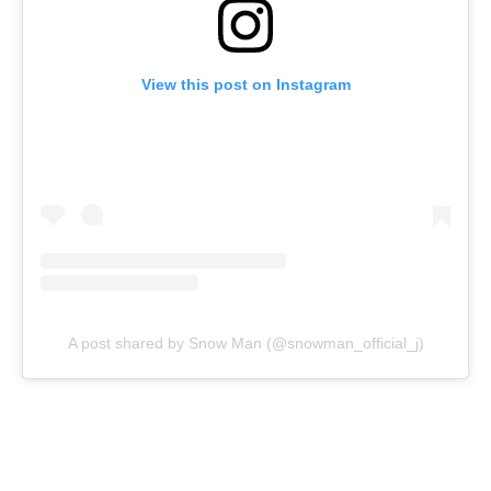
View this post on Instagram
A post shared by Snow Man (@snowman_official_j)