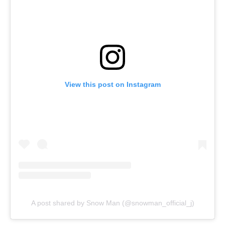
View this post on Instagram
A post shared by Snow Man (@snowman_official_j)