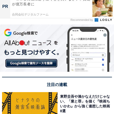
が億万長者に
PR
合同会社デジタルファーム
Recommended by
注目の連載
東野圭吾や湊かなえだけじゃな
い、「業と罪」を描く『映画ち
いかわ』から強く連想した映画
8選