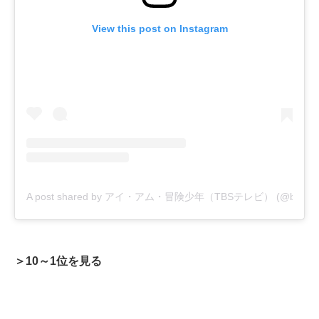
View this post on Instagram
A post shared by アイ・アム・冒険少年（TBSテレビ） (@boukens
＞10～1位を見る