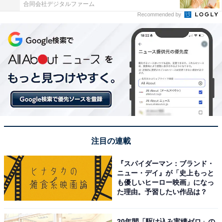
合同会社デジタルファーム
Recommended by
注目の連載
『スパイダーマン：ブランド・
ニュー・デイ』が「史上もっと
も優しいヒーロー映画」になっ
た理由。予習したい作品は？
20年間「駆け込み実績ゼロ」の