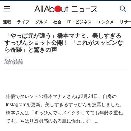
連載
ライフ
グルメ
社会
IT・ビジネス
エンタメ
リサ
「やっぱ元が違う」橋本マナミ、美しすぎる
すっぴんショット公開！ 「これがスッピンな
ら奇跡」と驚きの声
2023.02.27
橋酒 瑛麗瑠
俳優でタレントの橋本マナミさんは2月24日、自身の
Instagramを更新。美しすぎるすっぴんを披露しました。
橋本さんは「すっぴんでもメイクをしてても年齢を重ね
ても、やはり透明感のある肌に憧れます」...