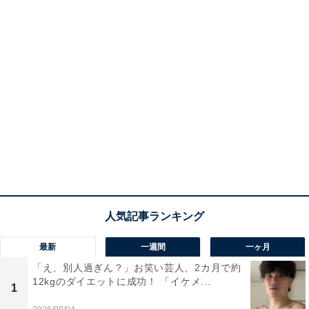
最新
一週間
一ヶ月
「え、別人過ぎん？」お笑い芸人、2カ月で約
12kgのダイエットに成功！ 「イケメ...
1