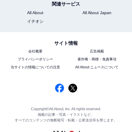
関連サービス
All About
All About Japan
イチオシ
サイト情報
会社概要
広告掲載
プライバシーポリシー
著作権・商標・免責事項
当サイトの情報についての注意
All About ニュースについて
Copyright©All About, Inc. All rights reserved.
掲載の記事・写真・イラストなど、
すべてのコンテンツの無断複写・転載・公衆送信等を禁じます。