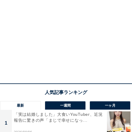
最新
一週間
一ヶ月
「実は結婚しました」大食いYouTuber、近況
報告に驚きの声「まじで幸せになっ...
1