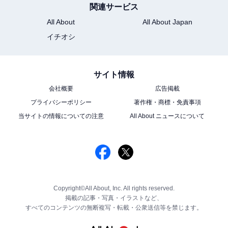
関連サービス
All About
All About Japan
イチオシ
サイト情報
会社概要
広告掲載
プライバシーポリシー
著作権・商標・免責事項
当サイトの情報についての注意
All About ニュースについて
Copyright©All About, Inc. All rights reserved.
掲載の記事・写真・イラストなど、
すべてのコンテンツの無断複写・転載・公衆送信等を禁じます。