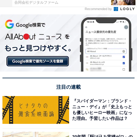
合同会社デジタルファーム
Recommended by
注目の連載
『スパイダーマン：ブランド・
ニュー・デイ』が「史上もっと
も優しいヒーロー映画」になっ
た理由。予習したい作品は？
20年間「駆け込み実績ゼロ」の