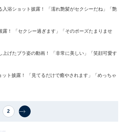
る入浴ショット披露！ 「濡れ艶髪がセクシーだね」「艶
披露！ 「セクシー過ぎます」「そのポーズたまりませ
し上げたブラ姿の動画！ 「非常に美しい」「笑顔可愛す
ショット披露！ 「見てるだけで癒やされます」「めっちゃ
2