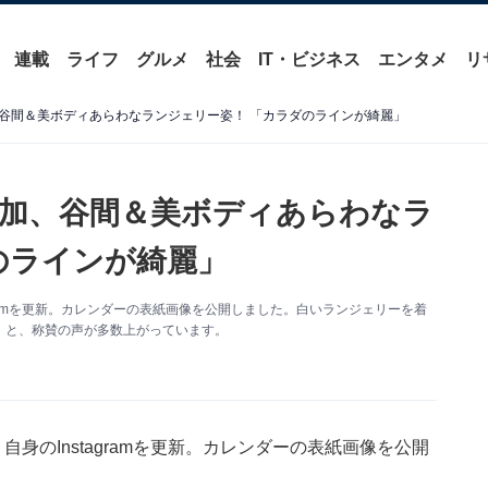
連載
ライフ
グルメ
社会
IT・ビジネス
エンタメ
リ
谷間＆美ボディあらわなランジェリー姿！ 「カラダのラインが綺麗」
加、谷間＆美ボディあらわなラ
のラインが綺麗」
gramを更新。カレンダーの表紙画像を公開しました。白いランジェリーを着
」と、称賛の声が多数上がっています。
身のInstagramを更新。カレンダーの表紙画像を公開