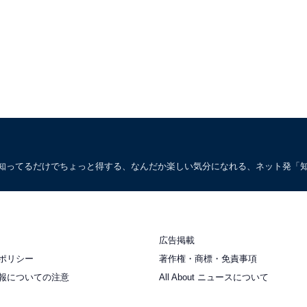
。知ってるだけでちょっと得する、なんだか楽しい気分になれる、ネット発「
広告掲載
ポリシー
著作権・商標・免責事項
報についての注意
All About ニュースについて