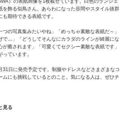
ADOKAWA）の表紙画像を1枚載せています。白色のランジェ
紙を飾る似鳥さん。あらわになった谷間やスタイル抜群
にも期待できる表紙です。
一つの写真集みたいやね」「めっちゃ素敵な表紙だ～」
げで…」「どうしてそんなにカラダのラインが綺麗にな
心が癒されます」「可愛くてセクシー素敵な表紙です」
がっています。
は、3月31日に発売予定です。制服やドレスなどさまざまなコ
ームにも挑戦しているとのこと。気になる人は、ぜひチ
と見る