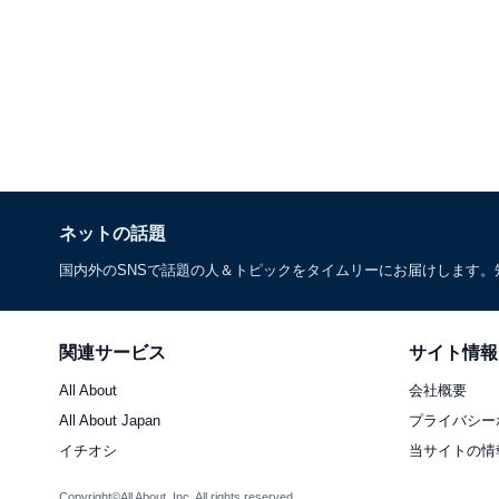
ネットの話題
国内外のSNSで話題の人＆トピックをタイムリーにお届けします
関連サービス
サイト情報
All About
会社概要
All About Japan
プライバシー
イチオシ
当サイトの情
Copyright©All About, Inc. All rights reserved.