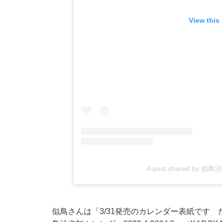
View this
A post shared by 似鳥沙
似鳥さんは「3/31発売のカレンダー表紙です