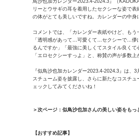
鳥沙也加カレンダー2023.4-2024.3』（K
リーとウサギの耳を着用したセクシーな姿で表
の体がとても美しいですね。カレンダーの中身
コメントでは、「カレンダー表紙やけど、もう
「透明感があって…可愛くて…セクシーで…儚
るんですか」「最強に美しくてスタイル良くて
「エロセクシーすっよ」と、称賛の声が多数上
『似鳥沙也加カレンダー2023.4-2024.3』
スチューム姿を披露し、さらに新たなコスチュ
ェックしてみてくださいね！
＞次ページ：似鳥沙也加さんの美しい姿をもっ
【おすすめ記事】