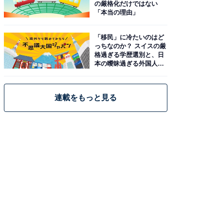
の厳格化だけではない
「本当の理由」
「移民」に冷たいのはど
っちなのか？ スイスの厳
格過ぎる学歴選別と、日
本の曖昧過ぎる外国人政
策
連載をもっと見る