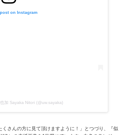
 post on Instagram
也加 Sayaka Nitori (@uw.sayaka)
 たくさんの方に見て頂けますように！」とつづり、『似