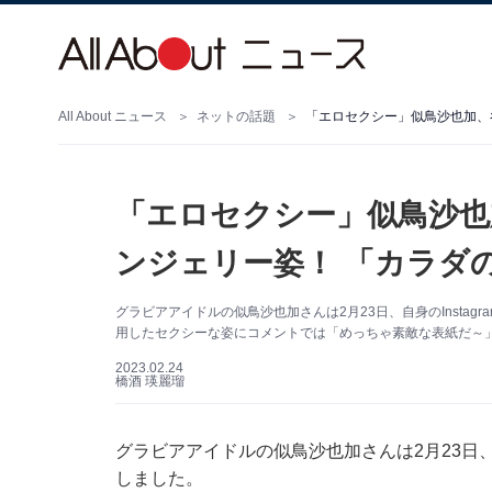
All About ニュース
ネットの話題
「エロセクシー」似鳥沙也加、
「エロセクシー」似鳥沙也
ンジェリー姿！ 「カラダ
グラビアアイドルの似鳥沙也加さんは2月23日、自身のInsta
用したセクシーな姿にコメントでは「めっちゃ素敵な表紙だ～
2023.02.24
橋酒 瑛麗瑠
グラビアアイドルの似鳥沙也加さんは2月23日、自
しました。