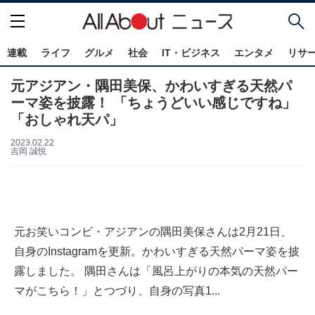
連載
ライフ
グルメ
社会
IT・ビジネス
エンタメ
リサ
元アジアン・隅田美保、かわいすぎる天然パ
ーマ姿を披露！ 「ちょうどいい感じですね」
「おしゃれ天パ」
2023.02.22
吉岡 誠悦
元お笑いコンビ・アジアンの隅田美保さんは2月21日、
自身のInstagramを更新。かわいすぎる天然パーマ姿を披
露しました。 隅田さんは「風呂上がりの本気の天然パー
マがこちら！」とつづり、自身の写真1...