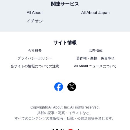
関連サービス
All About
All About Japan
イチオシ
サイト情報
会社概要
広告掲載
プライバシーポリシー
著作権・商標・免責事項
当サイトの情報についての注意
All About ニュースについて
Copyright©All About, Inc. All rights reserved.
掲載の記事・写真・イラストなど、
すべてのコンテンツの無断複写・転載・公衆送信等を禁じます。