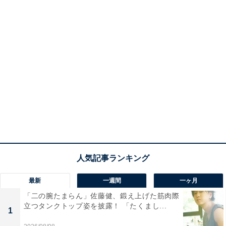
最新
一週間
一ヶ月
「二の腕たまらん」佐藤健、鍛え上げた筋肉際
立つタンクトップ姿を披露！ 「たくまし...
1