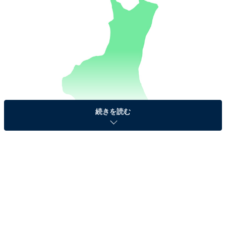
続きを読む
【ヒント】日本人も大好きな「ビール」の生産量が日本
一です。
今回は、難しいかも？