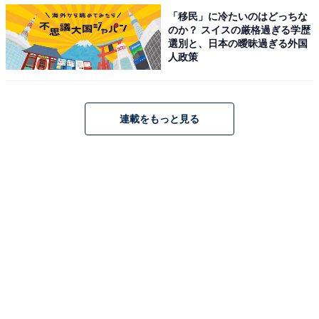
「移民」に冷たいのはどっちな
のか？ スイスの厳格過ぎる学歴
選別と、日本の曖昧過ぎる外国
人政策
連載をもっと見る
驚くほどスルスル……「電卓＋電子メモパッド」
の使い心地
タブレットが普及してから、タッチペンを使って画面に