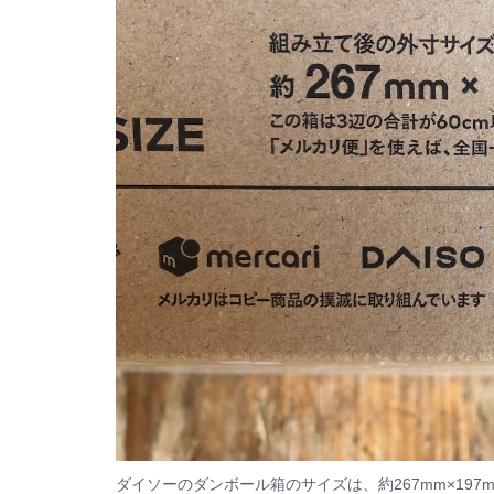
ダイソーのダンボール箱のサイズは、約267mm×197mm