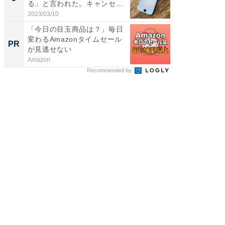
る」と言われた。キャンセル
で...
2023/03/10
「今日の目玉商品は？」毎日
変わるAmazonタイムセール
PR
が見逃せない
Amazon
Recommended by