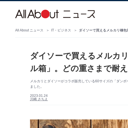
All About ニュース
IT・ビジネス
ダイソーで買えるメルカリ梱包
ダイソーで買えるメルカリ
ル箱」。どの重さまで耐
メルカリとダイソーがコラボ販売している60サイズの「ダンボ
ました。
2023.01.24
川崎 さちえ