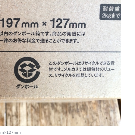
×127mm