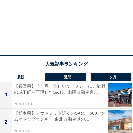
最新
一週間
一ヶ月
【兵庫県】「世界一忙しいラーメン」に、龍野
の城下町を再現したSAも。山陽自動車道...
1
2026/08/04
【栃木県】アウトレット近くのSAに、600㎡の
広々ドッグランも！ 東北自動車道の...
2
2026/08/05