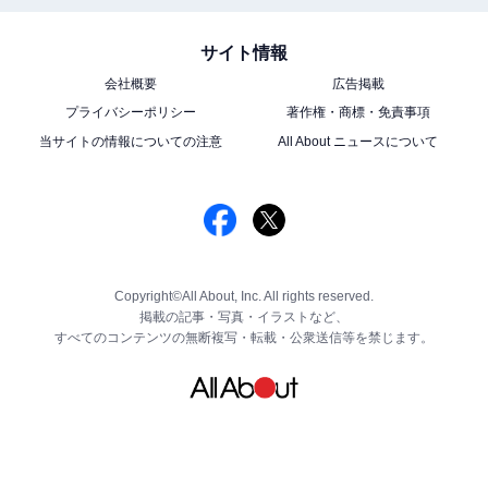
サイト情報
会社概要
広告掲載
プライバシーポリシー
著作権・商標・免責事項
当サイトの情報についての注意
All About ニュースについて
Copyright©All About, Inc. All rights reserved.
掲載の記事・写真・イラストなど、
すべてのコンテンツの無断複写・転載・公衆送信等を禁じます。