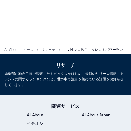
All About ニュース
リサーチ
「女性ソロ歌手」タレントパワーランキング！ 3位「松任谷由実」、2位「あいみょん」、1位は？
リサーチ
編集部が独自目線で調査したトピックスをはじめ、最新のリリース情報、ト
レンドに関するランキングなど、世の中で注目を集めている話題をお知らせ
しています。
関連サービス
All About
All About Japan
イチオシ