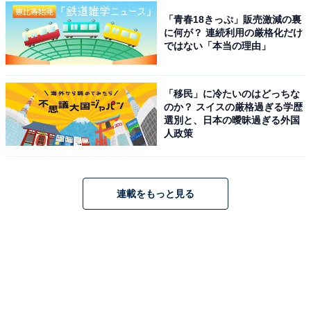
「青春18きっぷ」販売激減の裏
に何が？ 連続利用の厳格化だけ
ではない「本当の理由」
「移民」に冷たいのはどっちな
のか？ スイスの厳格過ぎる学歴
選別と、日本の曖昧過ぎる外国
人政策
連載をもっと見る