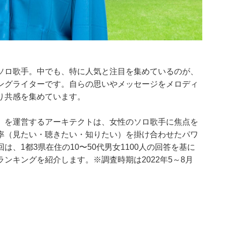
ソロ歌手。中でも、特に人気と注目を集めているのが、
ングライターです。自らの思いやメッセージをメロディ
り共感を集めています。
」を運営するアーキテクトは、女性のソロ歌手に焦点を
率（見たい・聴きたい・知りたい）を掛け合わせたパワ
、1都3県在住の10〜50代男女1100人の回答を基に
ンキングを紹介します。※調査時期は2022年5～8月