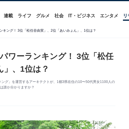
連載
ライフ
グルメ
社会
IT・ビジネス
エンタメ
リ
ンキング！ 3位「松任谷由実」、2位「あいみょん」、1位は？
パワーランキング！ 3位「松任
ん」、1位は？
グ」を運営するアーキテクトが、1都3県在住の10〜50代男女1100人の
位は誰か分かりますか？