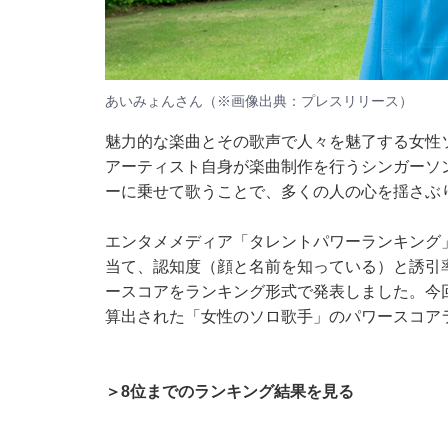
あいみょんさん（※画像出典：
プレスリリース
）
魅力的な楽曲とその歌声で人々を魅了する女性
アーティスト自身が楽曲制作を行うシンガーソ
ーに乗せて歌うことで、多くの人の心を揺さぶ
エンタメメディア「タレントパワーランキング
当て、認知度（顔と名前を知っている）と誘引
ースコアをランキング形式で発表しました。今回は
算出された「女性のソロ歌手」のパワースコアラ
＞8位までのランキング結果を見る