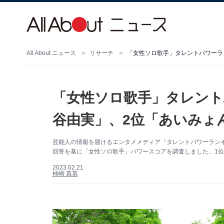
All About ニュース
リサーチ
「女性ソロ歌手」タレントパワーラ
「女性ソロ歌手」タレント
谷由実」、2位「あいみょ
芸能人の情報を届けるエンタメメディア「タレントパワーランキン
回答を基に「女性ソロ歌手」パワースコアを調査しました。1
2023.02.21
柿崎 真英