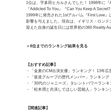
1位は、宇多田ヒカルさんでした！ 1998年に『Automa
『Addicted To You』『Can You Keep
1999年に発売された1stアルバム『First 
影響を与えました。現在は、イギリス・ロンドン
迎えた自身の誕生日には世界初の360 Realit
＞8位までのランキング結果を見る
【おすすめ記事】
・
「金麦のCM出演女優」ランキング！ 13年
・
「坂道グループの歴代メンバー」ランキング！
・
「30代のジャニーズ」タレントパワーランキ
・
「松本潤と共演してほしい芸能人」ランキング
【関連記事】