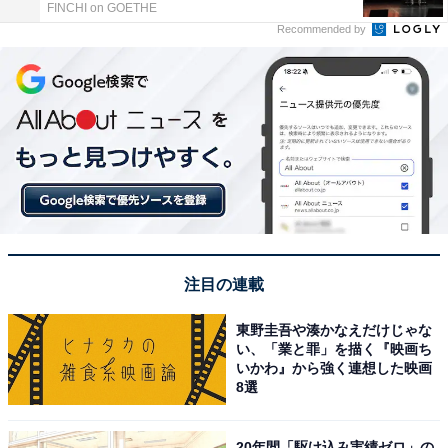
FINCHI on GOETHE
Recommended by
注目の連載
東野圭吾や湊かなえだけじゃな
い、「業と罪」を描く『映画ち
いかわ』から強く連想した映画
8選
20年間「駆け込み実績ゼロ」の