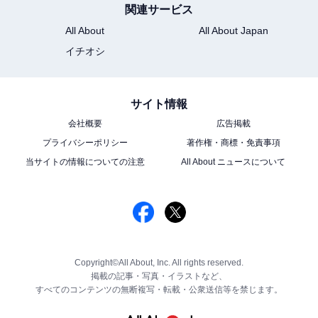
関連サービス
All About
All About Japan
イチオシ
サイト情報
会社概要
広告掲載
プライバシーポリシー
著作権・商標・免責事項
当サイトの情報についての注意
All About ニュースについて
Copyright©All About, Inc. All rights reserved.
掲載の記事・写真・イラストなど、
すべてのコンテンツの無断複写・転載・公衆送信等を禁じます。