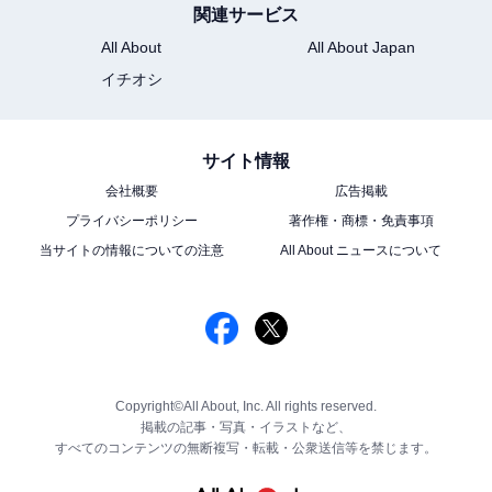
関連サービス
All About
All About Japan
イチオシ
サイト情報
会社概要
広告掲載
プライバシーポリシー
著作権・商標・免責事項
当サイトの情報についての注意
All About ニュースについて
Copyright©All About, Inc. All rights reserved.
掲載の記事・写真・イラストなど、
すべてのコンテンツの無断複写・転載・公衆送信等を禁じます。