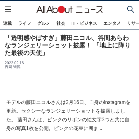
連載
ライフ
グルメ
社会
IT・ビジネス
エンタメ
リサ
「透明感やばすぎ」藤田ニコル、谷間あらわ
なランジェリーショット披露！ 「地上に降り
た最後の天使」
2023.02.16
吉岡 誠悦
モデルの藤田ニコルさんは2月16日、自身のInstagramを
更新。セクシーなランジェリーショットを披露しまし
た。 藤田さんは、ピンクのリボンの絵文字3つと共に自
身の写真1枚を公開。ピンクの花束に囲ま...