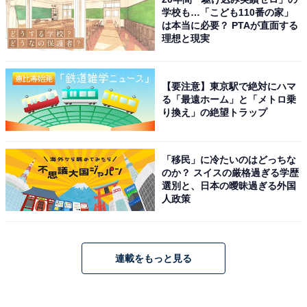
学校も…「こども110番の家」
は本当に必要？ PTAが直面する
理想と現実
【要注意】東京駅で絶対にハマ
る「最遠ホーム」と「メトロ乗
り換え」の絶望トラップ
「移民」に冷たいのはどっちな
のか？ スイスの厳格過ぎる学歴
選別と、日本の曖昧過ぎる外国
人政策
連載をもっと見る