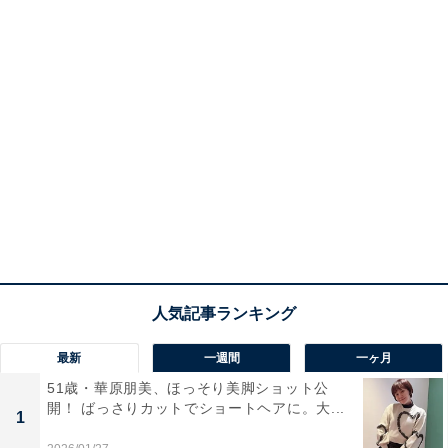
最新
一週間
一ヶ月
51歳・華原朋美、ほっそり美脚ショット公
開！ ばっさりカットでショートヘアに。大...
1