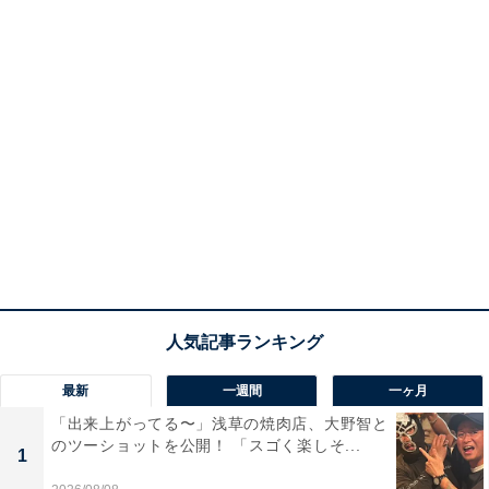
最新
一週間
一ヶ月
「出来上がってる〜」浅草の焼肉店、大野智と
のツーショットを公開！ 「スゴく楽しそ...
1