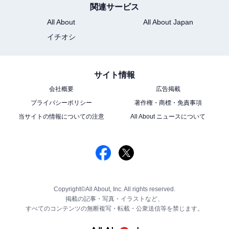
関連サービス
All About
All About Japan
イチオシ
サイト情報
会社概要
広告掲載
プライバシーポリシー
著作権・商標・免責事項
当サイトの情報についての注意
All About ニュースについて
Copyright©All About, Inc. All rights reserved.
掲載の記事・写真・イラストなど、
すべてのコンテンツの無断複写・転載・公衆送信等を禁じます。