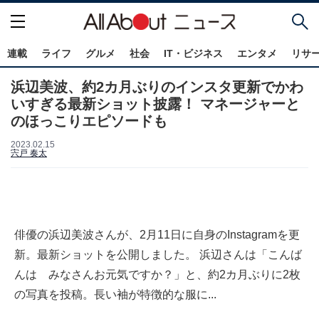
連載
ライフ
グルメ
社会
IT・ビジネス
エンタメ
リサ
浜辺美波、約2カ月ぶりのインスタ更新でかわ
いすぎる最新ショット披露！ マネージャーと
のほっこりエピソードも
2023.02.15
宍戸 奏太
俳優の浜辺美波さんが、2月11日に自身のInstagramを更
新。最新ショットを公開しました。 浜辺さんは「こんば
んは みなさんお元気ですか？」と、約2カ月ぶりに2枚
の写真を投稿。長い袖が特徴的な服に...