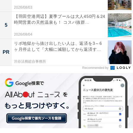
2026/08/03
【羽田空港周辺】夏季プールは大人450円＆24
時間営業の天然温泉も！ コスパ抜群...
5
2026/08/04
リボ地獄から抜け出したい人は、返済を3～6
ヶ月停止して『大幅に減額してから返済す...
PR
渋谷法務総合事務所
Recommended by