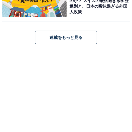
のか？ スイスの厳格過ぎる学歴
選別と、日本の曖昧過ぎる外国
人政策
連載をもっと見る