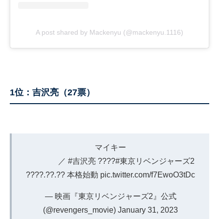
A post shared by Mackenyu (@mackenyu.1116)
1位：吉沢亮（27票）
マイキー
／
#吉沢亮
????
#東京リベンジャーズ2
????.??.?? 本格始動
pic.twitter.com/f7EwoO3tDc
— 映画『東京リベンジャーズ2』公式
(@revengers_movie)
January 31, 2023