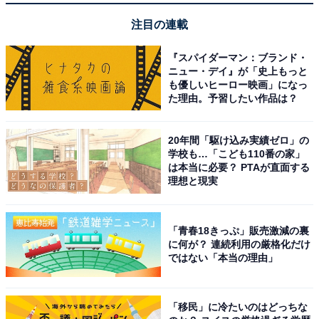
注目の連載
『スパイダーマン：ブランド・
ニュー・デイ』が「史上もっと
も優しいヒーロー映画」になっ
た理由。予習したい作品は？
20年間「駆け込み実績ゼロ」の
学校も…「こども110番の家」
は本当に必要？ PTAが直面する
理想と現実
「青春18きっぷ」販売激減の裏
に何が？ 連続利用の厳格化だけ
ではない「本当の理由」
「移民」に冷たいのはどっちな