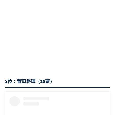
3位：菅田将暉（16票）