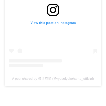
View this post on Instagram
A post shared by 横浜流星 (@ryuseiyokohama_official)