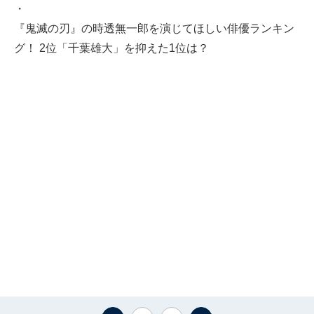
・
『鬼滅の刃』の時透無一郎を演じてほしい俳優ランキン
グ！ 2位「千葉雄大」を抑えた1位は？