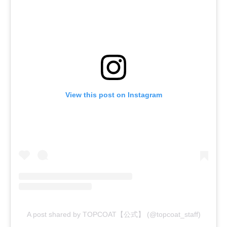
View this post on Instagram
A post shared by TOPCOAT【公式】 (@topcoat_staff)