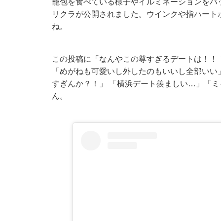
籠包を食べている様子やイルミネーションをバッ
リクラが公開されました。ウインクや指ハート
ね。
この投稿に「なんやこの尊すぎるデートは！！
「めがねも可愛いし外したのもいいし全部いい
すぎんか？！」 「横浜デート羨ましい…」「
ん。