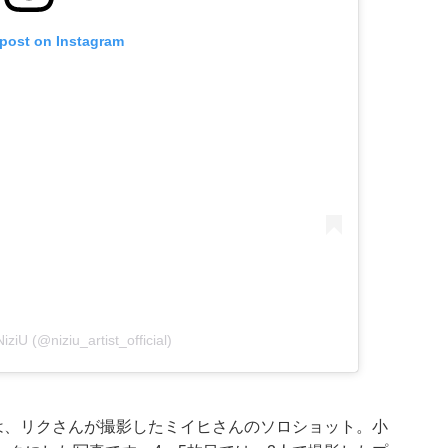
 post on Instagram
iziU (@niziu_artist_official)
は、リクさんが撮影したミイヒさんのソロショット。小