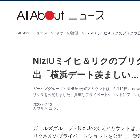
All About ニュース
ネットの話題
NiziUミイヒ＆リクのプリク
NiziUミイヒ＆リクのプ
出「横浜デート羨ましい…
ガールズグループ・NiziUの公式アカウントは、2月10日にIn
リクラを公開しました。貴重なプライベートショットにファン
2023.02.13
カワサキ ユウナ
ガールズグループ・NiziUの公式アカウントは、2
リクさんのプライベートショットを公開し、話