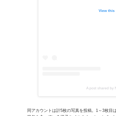
View this
A post shared by N
同アカウントは計5枚の写真を投稿。1～3枚目