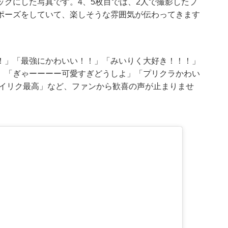
クにした写真です。4、5枚目では、2人で撮影したプ
ポーズをしていて、楽しそうな雰囲気が伝わってきます
！」「最強にかわいい！！」「みいりく大好き！！！」
」「ぎゃーーーー可愛すぎどうしよ」「プリクラかわい
ミイリク最高」など、ファンから歓喜の声が止まりませ