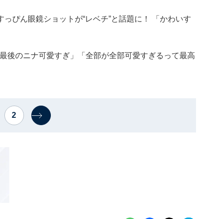
オ、すっぴん眼鏡ショットが“レベチ”と話題に！ 「かわいす
！ 「最後のニナ可愛すぎ」「全部が全部可愛すぎるって最高
2