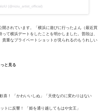
iziU (@niziu_artist_official)
公開されています。「横浜に遊びに行ったよん（最近買
持って横浜デートをしたことを明かしました。普段は、
、貴重なプライベートショットが見られるのもうれしい
もっと見る
ン歓喜！ 「かわいいしぬ」「天使なのに変わりはない
ョットに反響！ 「姫を通り越してもはや女王」