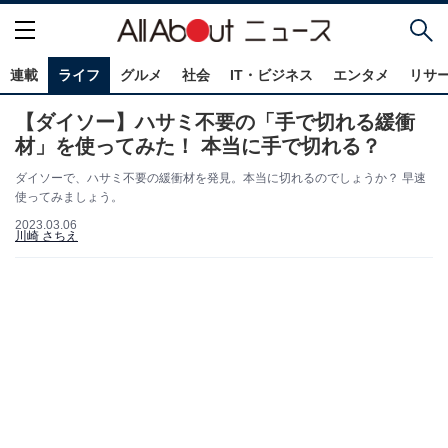
連載
ライフ
グルメ
社会
IT・ビジネス
エンタメ
リサ
【ダイソー】ハサミ不要の「手で切れる緩衝
材」を使ってみた！ 本当に手で切れる？
ダイソーで、ハサミ不要の緩衝材を発見。本当に切れるのでしょうか？ 早速
使ってみましょう。
2023.03.06
川崎 さちえ