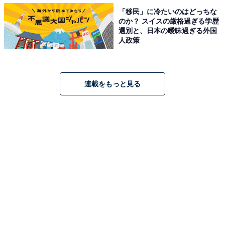
「移民」に冷たいのはどっちな
のか？ スイスの厳格過ぎる学歴
選別と、日本の曖昧過ぎる外国
太い線と細い線がある
人政策
空気が入っている小さな袋が8つで1ブロックになってい
連載をもっと見る
て、それを囲うように太めの線が入っています。この線
があることで、ハサミを使わずに緩衝材を切り取ること
ができるというわけです。