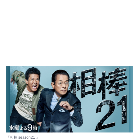
『相棒 season21 』