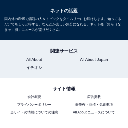
ネットの話題
国内外のSNSで話題の人＆トピックをタイムリーにお届けします。知ってる
だけでちょっと得する、なんだか楽しい気分になれる、ネット発「知ら（な
きゃ）損」ニュースが盛りだくさん。
関連サービス
All About
All About Japan
イチオシ
サイト情報
会社概要
広告掲載
プライバシーポリシー
著作権・商標・免責事項
当サイトの情報についての注意
All About ニュースについて