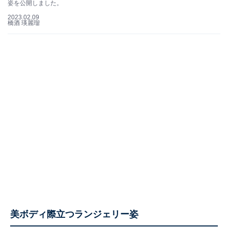
姿を公開しました。
2023.02.09
橋酒 瑛麗瑠
美ボディ際立つランジェリー姿