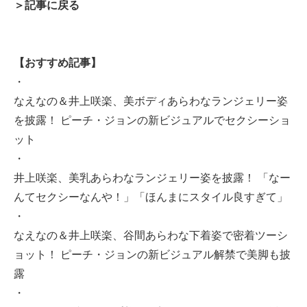
＞記事に戻る
【おすすめ記事】
・
なえなの＆井上咲楽、美ボディあらわなランジェリー姿
を披露！ ピーチ・ジョンの新ビジュアルでセクシーショ
ット
・
井上咲楽、美乳あらわなランジェリー姿を披露！ 「なー
んてセクシーなんや！」「ほんまにスタイル良すぎて」
・
なえなの＆井上咲楽、谷間あらわな下着姿で密着ツーシ
ョット！ ピーチ・ジョンの新ビジュアル解禁で美脚も披
露
・