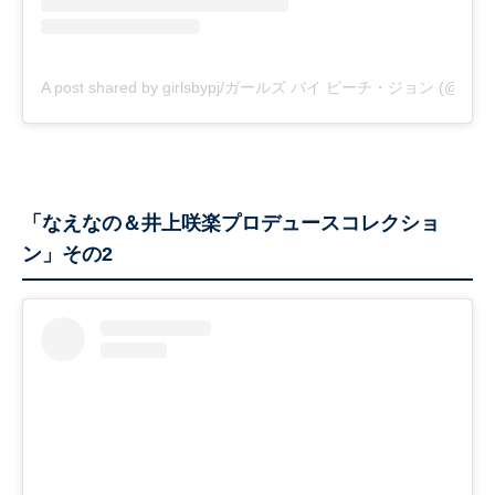
A post shared by girlsbypj/ガールズ バイ ピーチ・ジョン (@girlsb
「なえなの＆井上咲楽プロデュースコレクショ
ン」その2