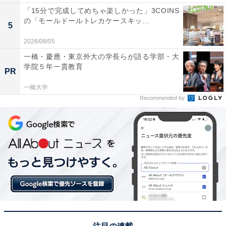
「15分で完成してめちゃ楽しかった」3COINS
の「モールドールトレカケースキッ...
5
2026/08/05
一橋・慶應・東京外大の学長らが語る学部・大
学院５年一貫教育
PR
一橋大学
Recommended by