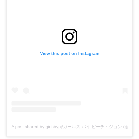
View this post on Instagram
A post shared by girlsbypj/ガールズ バイ ピーチ・ジョン (@girlsb