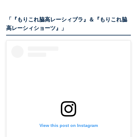
「『もりこれ脇高レーシィブラ』＆『もりこれ脇
高レーシィショーツ』」
View this post on Instagram