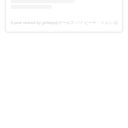
A post shared by girlsbypj/ガールズ バイ ピーチ・ジョン (@girlsb