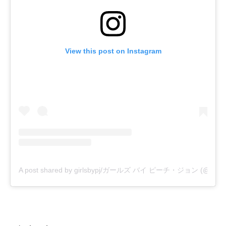
View this post on Instagram
A post shared by girlsbypj/ガールズ バイ ピーチ・ジョン (@girlsb