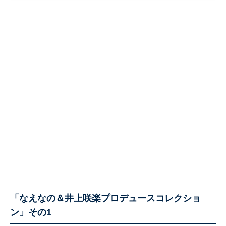
「なえなの＆井上咲楽プロデュースコレクショ
ン」その1