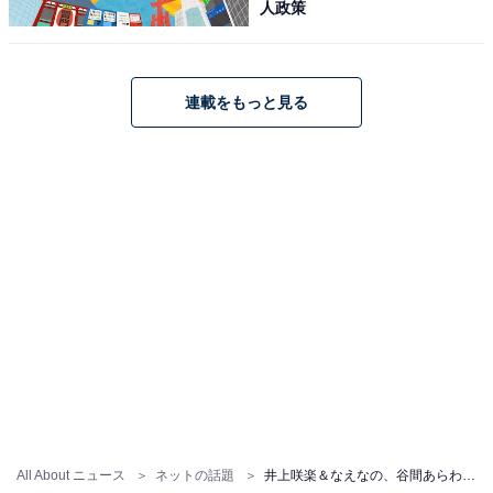
人政策
連載をもっと見る
All About ニュース
ネットの話題
井上咲楽＆なえなの、谷間あらわなランジェリー姿を披露！ あらわになった太ももやおなかが際立つ白い肌