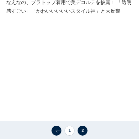
なえなの、ブラトップ着用で美デコルテを披露！ 「透明
感すごい」「かわいいいいいスタイル神」と大反響
1
2